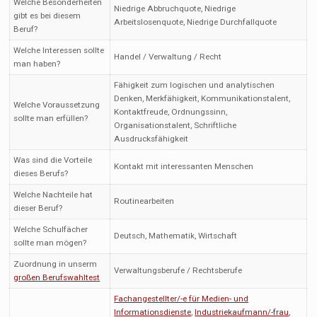
Welche Besonderheiten
Niedrige Abbruchquote, Niedrige
gibt es bei diesem
Arbeitslosenquote, Niedrige Durchfallquote
Beruf?
Welche Interessen sollte
Handel / Verwaltung / Recht
man haben?
Fähigkeit zum logischen und analytischen
Denken, Merkfähigkeit, Kommunikationstalent,
Welche Voraussetzung
Kontaktfreude, Ordnungssinn,
sollte man erfüllen?
Organisationstalent, Schriftliche
Ausdrucksfähigkeit
Was sind die Vorteile
Kontakt mit interessanten Menschen
dieses Berufs?
Welche Nachteile hat
Routinearbeiten
dieser Beruf?
Welche Schulfächer
Deutsch, Mathematik, Wirtschaft
sollte man mögen?
Zuordnung in unserm
Verwaltungsberufe / Rechtsberufe
großen Berufswahltest
Fachangestellter/-e für Medien- und
Informationsdienste
,
Industriekaufmann/-frau
,