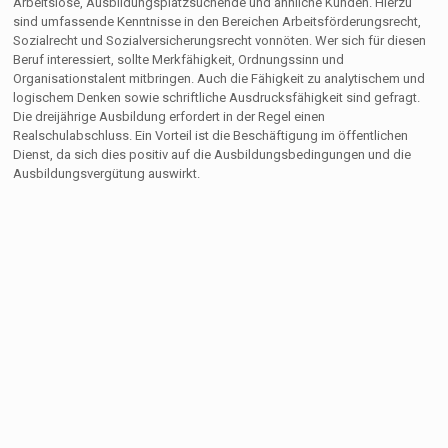
Arbeitslose, Ausbildungsplatzsuchende und ähnliche Kunden. Hierzu
sind umfassende Kenntnisse in den Bereichen Arbeitsförderungsrecht,
Sozialrecht und Sozialversicherungsrecht vonnöten. Wer sich für diesen
Beruf interessiert, sollte Merkfähigkeit, Ordnungssinn und
Organisationstalent mitbringen. Auch die Fähigkeit zu analytischem und
logischem Denken sowie schriftliche Ausdrucksfähigkeit sind gefragt.
Die dreijährige Ausbildung erfordert in der Regel einen
Realschulabschluss. Ein Vorteil ist die Beschäftigung im öffentlichen
Dienst, da sich dies positiv auf die Ausbildungsbedingungen und die
Ausbildungsvergütung auswirkt.