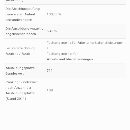
Ausbildung
Die Abschlussprüfung
beim ersten Anlauf
100,00 %
bestanden haben
Die Ausbildung vorzeitig
5,40 %
abgebrochen haben
Fachangestellte für Arbeitsmarktdienstleistungen
Berufsbezeichnung
/
Azubine / Azubi
Fachangestellter für
Arbeitsmarktdienstleistungen
Ausbildungsplätze
711
Bundesweit
Ranking Bundesweit
nach Anzahl der
108
Ausbildungsplätze
(Stand 2011)