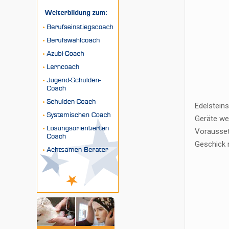
Edelstein
Geräte we
Vorausset
Geschick 