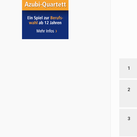
1
2
3