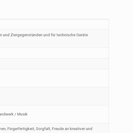
 und Ziergegenständen und für technische Geräte
handwerk / Musik
, Fingerfertigkeit, Sorgfalt, Freude an kreativer und