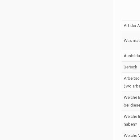
Art der 
Was mac
Ausbildu
Bereich
Arbeitso
(Wo arbe
Welche B
bei dies
Welche I
haben?
Welche V