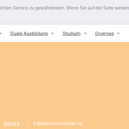
hen Service zu gewährleisten. Wenn Sie auf der Seite weiters
Duale Ausbildung
Studium
Diverses
Berufe
Edelsteinschleifer/-in