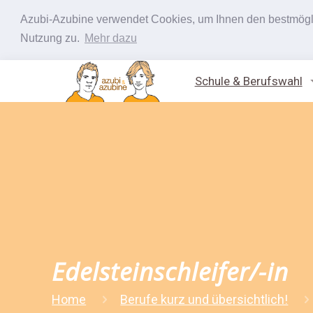
Azubi-Azubine verwendet Cookies, um Ihnen den bestmöglic
Nutzung zu.
Mehr dazu
Schule & Berufswahl
Edelsteinschleifer/-in
Home
Berufe kurz und übersichtlich!