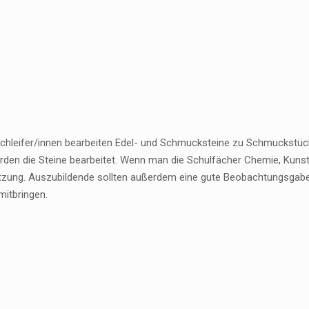
schleifer/innen bearbeiten Edel- und Schmucksteine zu Schmuckstüc
rden die Steine bearbeitet. Wenn man die Schulfächer Chemie, Kuns
zung. Auszubildende sollten außerdem eine gute Beobachtungsgabe
mitbringen.