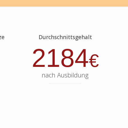
ze
Durchschnittsgehalt
2184
€
nach Ausbildung