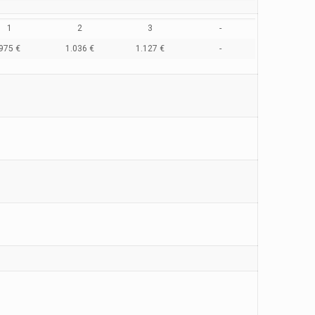
1
2
3
-
975 €
1.036 €
1.127 €
-