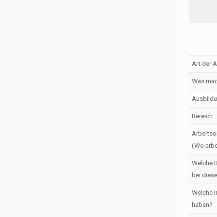
Art der 
Was mac
Ausbildu
Bereich
Arbeitso
(Wo arbe
Welche B
bei dies
Welche I
haben?