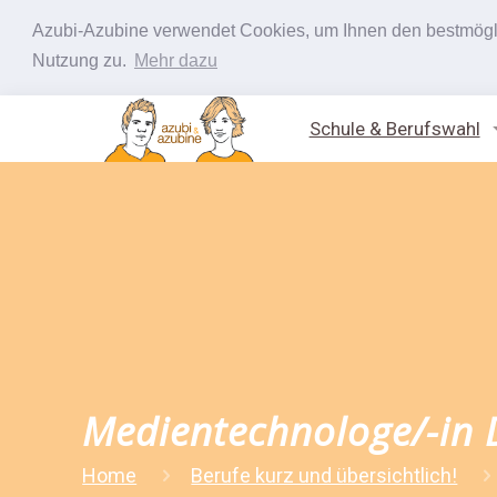
Azubi-Azubine verwendet Cookies, um Ihnen den bestmöglic
Nutzung zu.
Mehr dazu
Schule & Berufswahl
Medientechnologe/-in 
Home
Berufe kurz und übersichtlich!