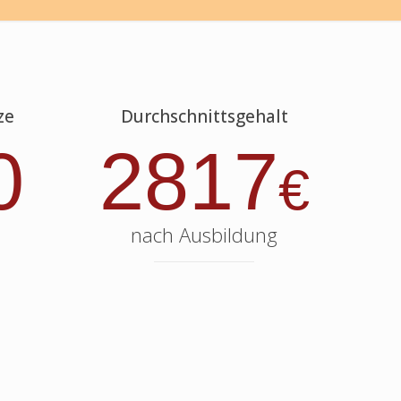
ze
Durchschnittsgehalt
0
2817
€
nach Ausbildung