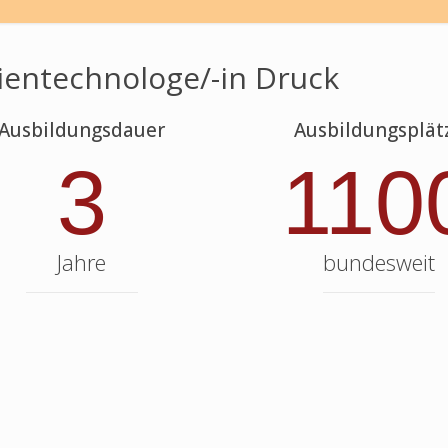
entechnologe/-in Druck
Ausbildungsdauer
Ausbildungsplät
3
110
Jahre
bundesweit