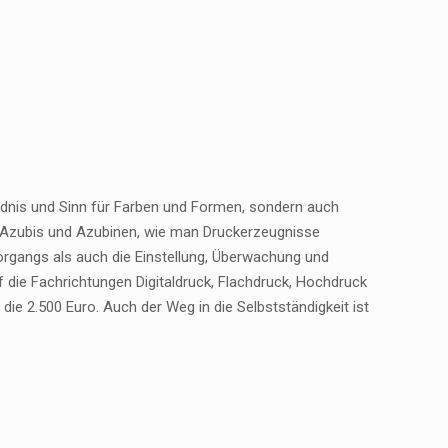
ndnis und Sinn für Farben und Formen, sondern auch
e Azubis und Azubinen, wie man Druckerzeugnisse
organgs als auch die Einstellung, Überwachung und
ie Fachrichtungen Digitaldruck, Flachdruck, Hochdruck
die 2.500 Euro. Auch der Weg in die Selbstständigkeit ist