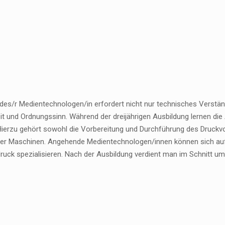
 des/r Medientechnologen/in erfordert nicht nur technisches Verstä
it und Ordnungssinn. Während der dreijährigen Ausbildung lernen di
. Hierzu gehört sowohl die Vorbereitung und Durchführung des Druckv
er Maschinen. Angehende Medientechnologen/innen können sich auf d
ruck spezialisieren. Nach der Ausbildung verdient man im Schnitt um 