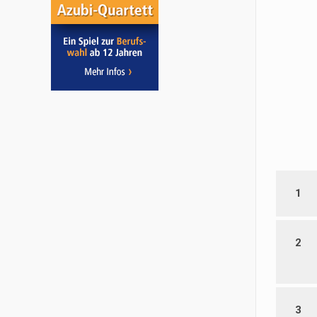
1
2
3