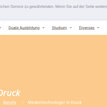
hen Service zu gewährleisten. Wenn Sie auf der Seite weiters
Duale Ausbildung
Studium
Diverses
Druck
Berufe
Medientechnologe/-in Druck