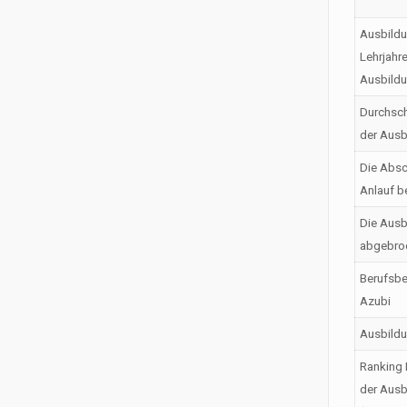
Ausbildu
Lehrjahr
Ausbild
Durchsch
der Ausb
Die Absc
Anlauf b
Die Ausb
abgebro
Berufsbe
Azubi
Ausbild
Ranking 
der Ausb