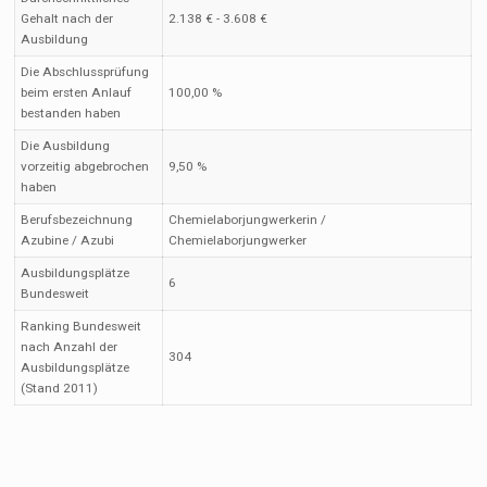
Gehalt nach der
2.138 € - 3.608 €
Ausbildung
Die Abschlussprüfung
beim ersten Anlauf
100,00 %
bestanden haben
Die Ausbildung
vorzeitig abgebrochen
9,50 %
haben
Berufsbezeichnung
Chemielaborjungwerkerin /
Azubine / Azubi
Chemielaborjungwerker
Ausbildungsplätze
6
Bundesweit
Ranking Bundesweit
nach Anzahl der
304
Ausbildungsplätze
(Stand 2011)