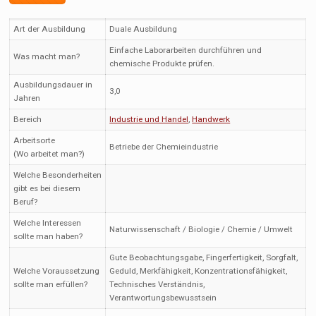
Art der Ausbildung
Duale Ausbildung
Einfache Laborarbeiten durchführen und
Was macht man?
chemische Produkte prüfen.
Ausbildungsdauer in
3,0
Jahren
Bereich
Industrie und Handel
,
Handwerk
Arbeitsorte
Betriebe der Chemieindustrie
(Wo arbeitet man?)
Welche Besonderheiten
gibt es bei diesem
Beruf?
Welche Interessen
Naturwissenschaft / Biologie / Chemie / Umwelt
sollte man haben?
Gute Beobachtungsgabe, Fingerfertigkeit, Sorgfalt,
Welche Voraussetzung
Geduld, Merkfähigkeit, Konzentrationsfähigkeit,
sollte man erfüllen?
Technisches Verständnis,
Verantwortungsbewusstsein