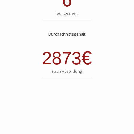
6
bundesweit
Durchschnittsgehalt
€
2873
nach Ausbildung