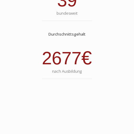
39
bundesweit
Durchschnittsgehalt
€
2677
nach Ausbildung