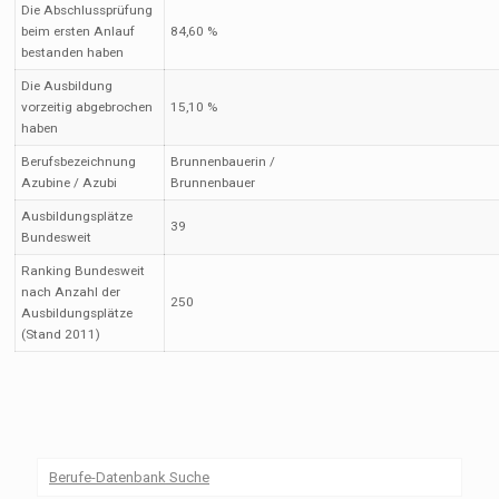
Die Abschlussprüfung
beim ersten Anlauf
84,60 %
bestanden haben
Die Ausbildung
vorzeitig abgebrochen
15,10 %
haben
Berufsbezeichnung
Brunnenbauerin /
Azubine / Azubi
Brunnenbauer
Ausbildungsplätze
39
Bundesweit
Ranking Bundesweit
nach Anzahl der
250
Ausbildungsplätze
(Stand 2011)
Berufe-Datenbank Suche