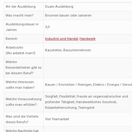
Art der Ausbildung
Duale Ausbildung
Was macht man?
Brunnen bauen oder sanieren
Ausbildungsdauer in
3,0
Jahren
Bereich
Industrie und Handel
,
Handwerk
Arbeitsorte
Baustellen, Bauunternehmen
(Wo arbeitet man?)
Welche
Besonderheiten gibt es
bei diesem Beruf?
Welche Interessen
Bauen / Einrichten / Reinigen, Elektro / Energie / Vers
sollte man haben?
Sorgfalt, Flexibilität, Freude an organisatorischer und
Welche Voraussetzung
prüfender Tätigkeit, Handwerkliches Geschick,
sollte man erfüllen?
Körperbeherrschung, Teamgeist
Was sind die Vorteile
Viel Teamarbeit
dieses Berufs?
Welche Nachteile hat