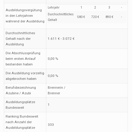
Lehrjahr
1
2
3
-
Ausbildungsvergütung
Durchschnittliches
in den Lehrjahren
580 €
720 €
890 €
-
Gehalt
während der Ausbildung
Durchschnittliches
Gehalt nach der
1.611 € - 3.072 €
Ausbildung
Die Abschlussprüfung
beim ersten Anlauf
0,00 %
bestanden haben
Die Ausbildung vorzeitig
0,00 %
abgebrochen haben
Berufsbezeichnung
Brennerin /
Azubine / Azubi
Brenner
Ausbildungsplätze
1
Bundesweit
Ranking Bundesweit
nach Anzahl der
333
Ausbildungsplätze