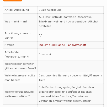
Art der Ausbildung
Duale Ausbildung
Aus Obst, Getreide, Kartoffeln Rohspiritus,
Was macht man?
Trinkbranntwein und hochprozentigen Alkohol
herstellen.
Ausbildungsdauer in
3,0
Jahren
Bereich
Industrie und Handel
,
Landwirtschaft
Arbeitsorte
Brennerei
(Wo arbeitet man?)
Welche Besonderheiten
gibt es bei diesem Beruf?
Welche Interessen sollte
Gastronomie / Nahrung / Lebensmittel, Pflanzen /
man haben?
Tiere
Gute Beobachtungsgabe, Sorgfalt, Freude an
Welche Voraussetzung
organisatorischer und prüfender Tätigkeit,
sollte man erfüllen?
Handwerkliches Geschick, Technisches
Verständnis, Verantwortungsbewusstsein