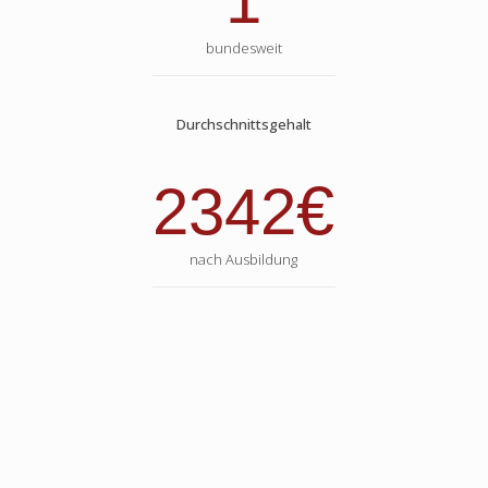
1
bundesweit
Durchschnittsgehalt
€
2342
nach Ausbildung