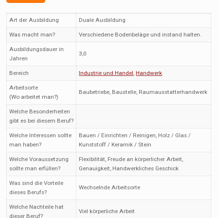
Art der Ausbildung
Duale Ausbildung
Was macht man?
Verschiedene Bodenbeläge und instand halten.
Ausbildungsdauer in
3,0
Jahren
Bereich
Industrie und Handel
,
Handwerk
Arbeitsorte
Baubetriebe, Baustelle, Raumausstatterhandwerk
(Wo arbeitet man?)
Welche Besonderheiten
gibt es bei diesem Beruf?
Welche Interessen sollte
Bauen / Einrichten / Reinigen, Holz / Glas /
man haben?
Kunststoff / Keramik / Stein
Welche Voraussetzung
Flexibilität, Freude an körperlicher Arbeit,
sollte man erfüllen?
Genauigkeit, Handwerkliches Geschick
Was sind die Vorteile
Wechselnde Arbeitsorte
dieses Berufs?
Welche Nachteile hat
Viel körperliche Arbeit
dieser Beruf?