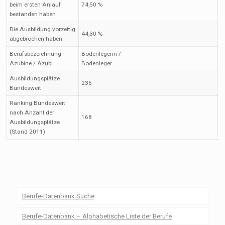
beim ersten Anlauf
74,50 %
bestanden haben
Die Ausbildung vorzeitig
44,30 %
abgebrochen haben
Berufsbezeichnung
Bodenlegerin /
Azubine / Azubi
Bodenleger
Ausbildungsplätze
236
Bundesweit
Ranking Bundesweit
nach Anzahl der
168
Ausbildungsplätze
(Stand 2011)
Berufe-Datenbank Suche
Berufe-Datenbank – Alphabetische Liste der Berufe