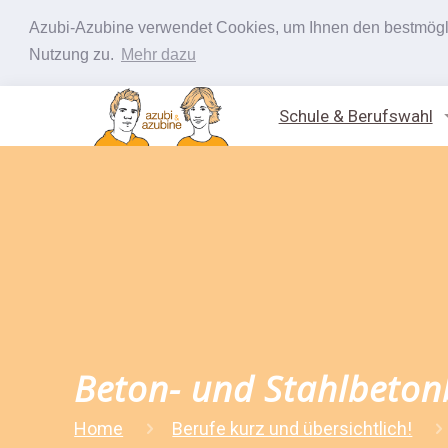
Azubi-Azubine verwendet Cookies, um Ihnen den bestmöglic
Nutzung zu.
Mehr dazu
Schule & Berufswahl
Beton- und Stahlbeton
Home
Berufe kurz und übersichtlich!