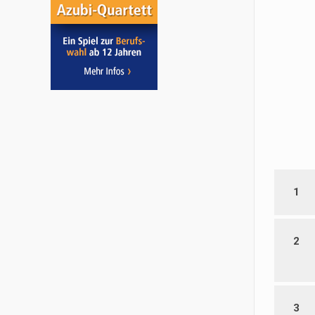
1
2
3