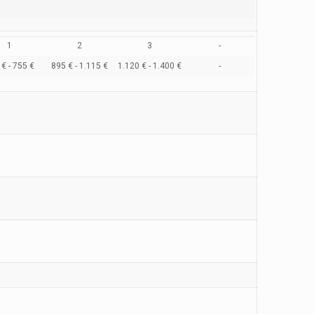
1
2
3
-
€ - 755 €
895 € - 1.115 €
1.120 € - 1.400 €
-