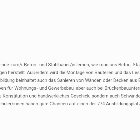
ende zum/r Beton- und Stahlbauer/in lernen, wie man aus Beton, Stah
en herstellt. Außerdem wird die Montage von Bauteilen und das Lesen
bildung beinhaltet auch das Sanieren von Wänden oder Decken aus Be
ben für Wohnungs- und Gewerbebau, aber auch bei Brückenbauunterne
he Konstitution und handwerkliches Geschick, sondern auch Schwindel
chüler/innen haben gute Chancen auf einen der 774 Ausbildungsplätz