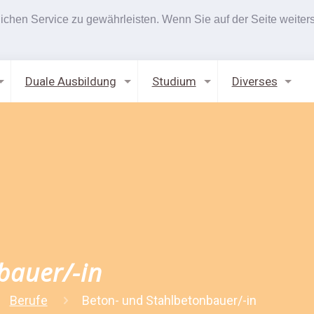
hen Service zu gewährleisten. Wenn Sie auf der Seite weiters
Duale Ausbildung
Studium
Diverses
bauer/-in
Berufe
Beton- und Stahlbetonbauer/-in