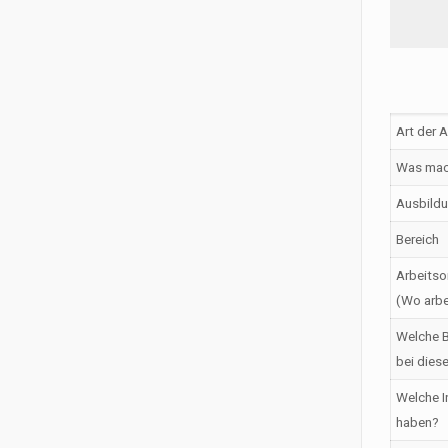
Art der 
Was mac
Ausbildu
Bereich
Arbeitso
(Wo arbe
Welche B
bei dies
Welche I
haben?