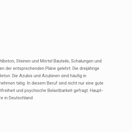
lbeton, Steinen und Mörtel Bauteile, Schalungen und
 der entsprechenden Pläne gelehrt. Die dreijährige
ton. Die Azubis und Azubinen sind häufig in
hmen tätig. In diesem Beruf sind nicht nur eine gute
freiheit und psychische Belastbarkeit gefragt. Haupt-
e in Deutschland.