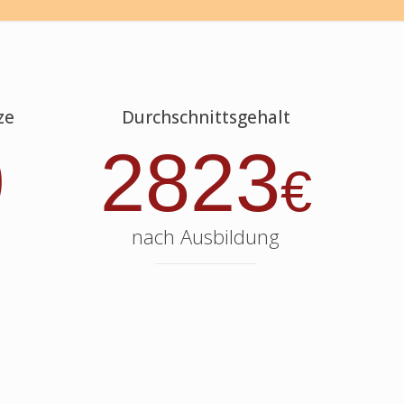
ze
Durchschnittsgehalt
9
2823
€
nach Ausbildung