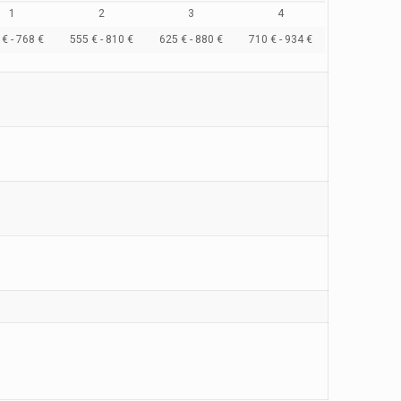
1
2
3
4
€ - 768 €
555 € - 810 €
625 € - 880 €
710 € - 934 €