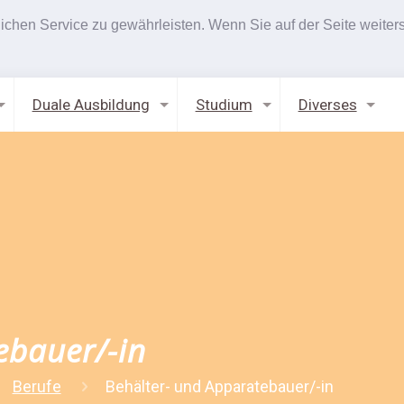
hen Service zu gewährleisten. Wenn Sie auf der Seite weiters
Duale Ausbildung
Studium
Diverses
ebauer/-in
Berufe
Behälter- und Apparatebauer/-in