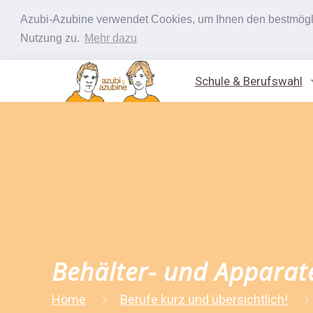
Azubi-Azubine verwendet Cookies, um Ihnen den bestmöglic
Nutzung zu.
Mehr dazu
Schule & Berufswahl
Behälter- und Apparat
Home
Berufe kurz und übersichtlich!