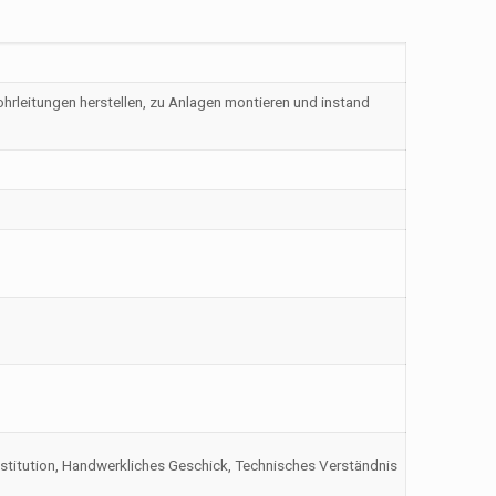
ohrleitungen herstellen, zu Anlagen montieren und instand
onstitution, Handwerkliches Geschick, Technisches Verständnis