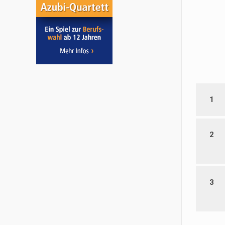
1
2
3