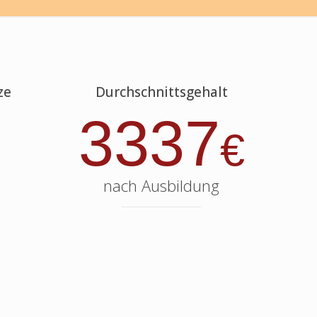
ze
Durchschnittsgehalt
3337
€
nach Ausbildung