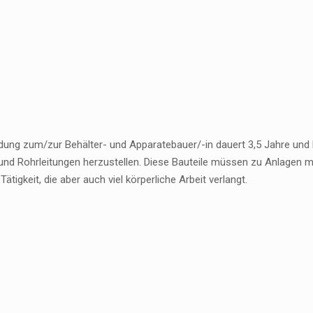
dung zum/zur Behälter- und Apparatebauer/-in dauert 3,5 Jahre und be
und Rohrleitungen herzustellen. Diese Bauteile müssen zu Anlagen mo
 Tätigkeit, die aber auch viel körperliche Arbeit verlangt.