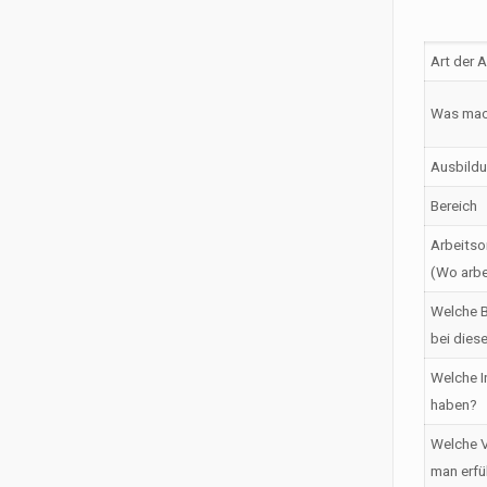
Art der 
Was mac
Ausbildu
Bereich
Arbeitso
(Wo arbe
Welche B
bei dies
Welche I
haben?
Welche V
man erfü