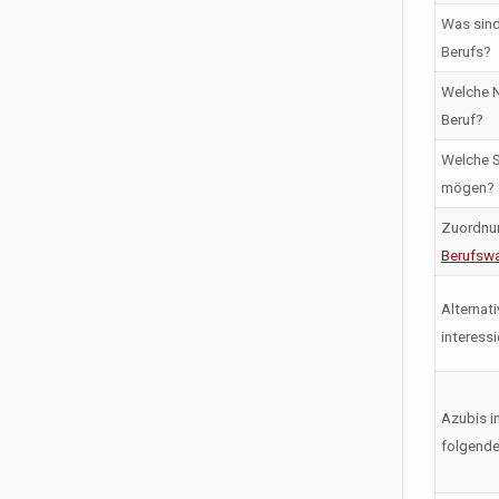
Was sind
Berufs?
Welche N
Beruf?
Welche S
mögen?
Zuordnu
Berufswa
Alternati
interess
Azubis i
folgende