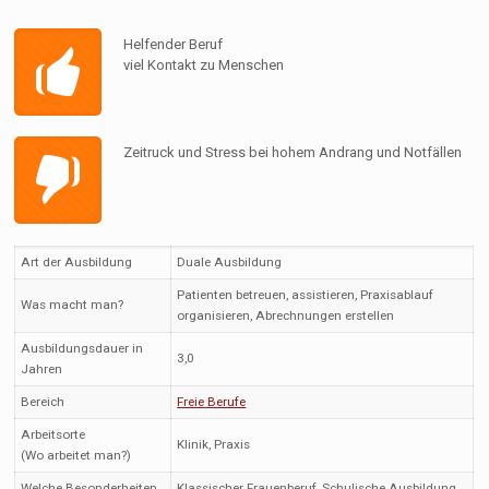
Helfender Beruf
viel Kontakt zu Menschen
Zeitruck und Stress bei hohem Andrang und Notfällen
Art der Ausbildung
Duale Ausbildung
Patienten betreuen, assistieren, Praxisablauf
Was macht man?
organisieren, Abrechnungen erstellen
Ausbildungsdauer in
3,0
Jahren
Bereich
Freie Berufe
Arbeitsorte
Klinik, Praxis
(Wo arbeitet man?)
Welche Besonderheiten
Klassischer Frauenberuf, Schulische Ausbildung