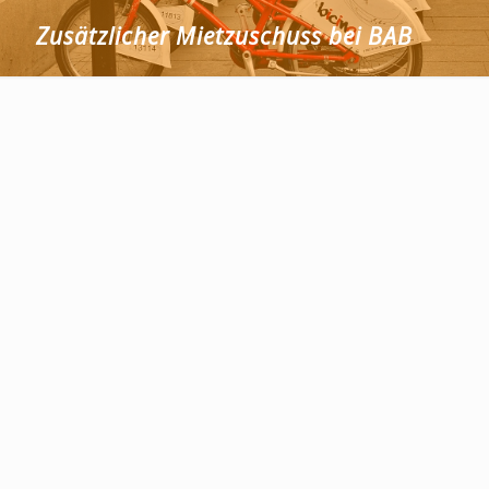
Zusätzlicher Mietzuschuss bei BAB