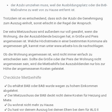
der Azubi umziehen muss, weil der Ausbildungsplatz oder die BvB-
Maßnahme zu weit von zu Hause entfernt ist.
Trotzdem ist es entscheidend, dass sich der Azubi die Genehmigung
zum Auszug einholt, sonst erlischt in der Regel der Anspruch.
Der extra Mietzuschuss wird außerdem nur voll gewährt, wenn die
Wohnung, die der Auszubildende bezogen hat, in Größe und Preis
angemessen ist. Welche Höchstmiete in einer bestimmten Kommune als
angemessen gilt, kannst man unter www.arbeits-los.de nachschlagen.
Ob die Wohnung angemessen ist, wird nicht immer einfach zu
entscheiden sein. Sollte die Größe oder der Preis der Wohnung nicht
angemessen sein, wird die Mietbeihilfe bei Auszubildenden nur bis zur
Höhe der angemessenen Kosten geleistet.
Checkliste Mietbeihilfe
Du erhältst BAB oder BAB wurde wegen zu hohem Einkommen
abgelehnt.
Der Mietzuschuss der BAB deckt nicht deine Kosten für Heizung und
Miete.
Du wohnst nicht mehr zu Hause.
Du hast vor deinem Auszug bei deinen Eltern bei dem für ALG II