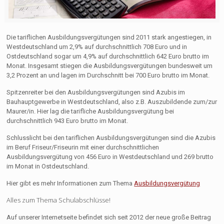
Die tariflichen Ausbildungsvergütungen sind 2011 stark angestiegen, in
Westdeutschland um 2,9% auf durchschnittlich 708 Euro und in
Ostdeutschland sogar um 4,9% auf durchschnittlich 642 Euro brutto im
Monat. Insgesamt stiegen die Ausbildungsvergütungen bundesweit um
3,2 Prozent an und lagen im Durchschnitt bei 700 Euro brutto im Monat.
Spitzenreiter bei den Ausbildungsvergütungen sind Azubis im
Bauhauptgewerbe in Westdeutschland, also z.B. Auszubildende zum/zur
Maurer/in. Hier lag die tarifliche Ausbildungsvergütung bei
durchschnittlich 943 Euro brutto im Monat.
Schlusslicht bei den tariflichen Ausbildungsvergütungen sind die Azubis
im Beruf Friseur/Friseurin mit einer durchschnittlichen
Ausbildungsvergütung von 456 Euro in Westdeutschland und 269 brutto
im Monat in Ostdeutschland.
Hier gibt es mehr Informationen zum Thema
Ausbildungsvergütung
Alles zum Thema Schulabschlüsse!
Auf unserer Internetseite befindet sich seit 2012 der neue große Beitrag