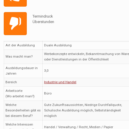
Termindruck
Überstunden
Art der Ausbildung
Duale Ausbildung
Werbekonzepte entwickeln, Bekanntmachung von War
Was macht man?
oder Dienstleistungen in der Öffentlichkeit
Ausbildungsdauer in
3,0
Jahren
Bereich
Industrie und Handel
Arbeitsorte
Büro
(Wo arbeitet man?)
Welche
Gute Zukunftsaussichten, Niedrige Durchfallquote,
Besonderheiten gibt es
Schulische Ausbildung möglich, Selbstständigkeit
bei diesem Beruf?
möglich
Welche Interessen
Handel / Verwaltung / Recht, Medien / Papier