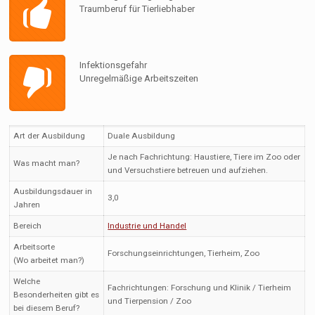
Traumberuf für Tierliebhaber
Infektionsgefahr
Unregelmäßige Arbeitszeiten
Art der Ausbildung
Duale Ausbildung
Je nach Fachrichtung: Haustiere, Tiere im Zoo oder
Was macht man?
und Versuchstiere betreuen und aufziehen.
Ausbildungsdauer in
3,0
Jahren
Bereich
Industrie und Handel
Arbeitsorte
Forschungseinrichtungen, Tierheim, Zoo
(Wo arbeitet man?)
Welche
Fachrichtungen: Forschung und Klinik / Tierheim
Besonderheiten gibt es
und Tierpension / Zoo
bei diesem Beruf?