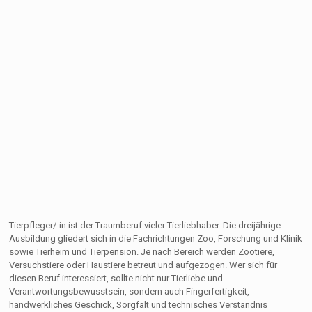
Tierpfleger/-in ist der Traumberuf vieler Tierliebhaber. Die dreijährige
Ausbildung gliedert sich in die Fachrichtungen Zoo, Forschung und Klinik
sowie Tierheim und Tierpension. Je nach Bereich werden Zootiere,
Versuchstiere oder Haustiere betreut und aufgezogen. Wer sich für
diesen Beruf interessiert, sollte nicht nur Tierliebe und
Verantwortungsbewusstsein, sondern auch Fingerfertigkeit,
handwerkliches Geschick, Sorgfalt und technisches Verständnis