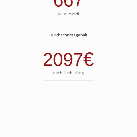
667
bundesweit
Durchschnittsgehalt
€
2097
nach Ausbildung