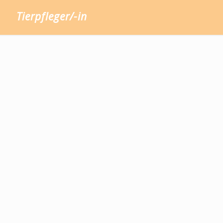
Tierpfleger/-in