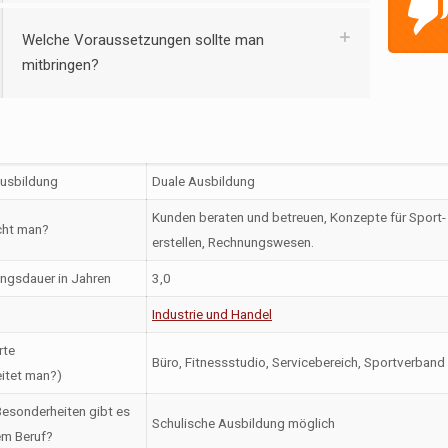
Welche Voraussetzungen sollte man
mitbringen?
Ausbildung
Duale Ausbildung
Kunden beraten und betreuen, Konzepte für Sport- 
ht man?
erstellen, Rechnungswesen.
ngsdauer in Jahren
3,0
Industrie und Handel
rte
Büro, Fitnessstudio, Servicebereich, Sportverband
itet man?)
esonderheiten gibt es
Schulische Ausbildung möglich
em Beruf?