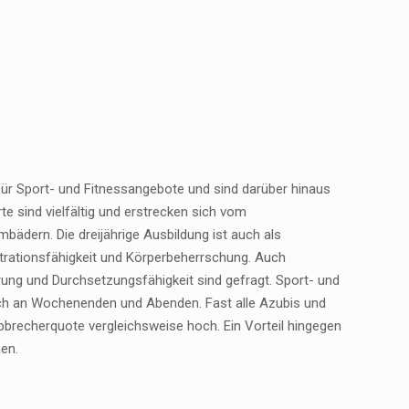
ür Sport- und Fitnessangebote und sind darüber hinaus
e sind vielfältig und erstrecken sich vom
bädern. Die dreijährige Ausbildung ist auch als
ntrationsfähigkeit und Körperbeherrschung. Auch
rung und Durchsetzungsfähigkeit sind gefragt. Sport- und
auch an Wochenenden und Abenden. Fast alle Azubis und
bbrecherquote vergleichsweise hoch. Ein Vorteil hingegen
hen.