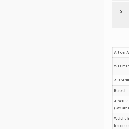
3
Art der 
Was mac
Ausbildu
Bereich
Arbeitso
(Wo arbe
Welche B
bei dies