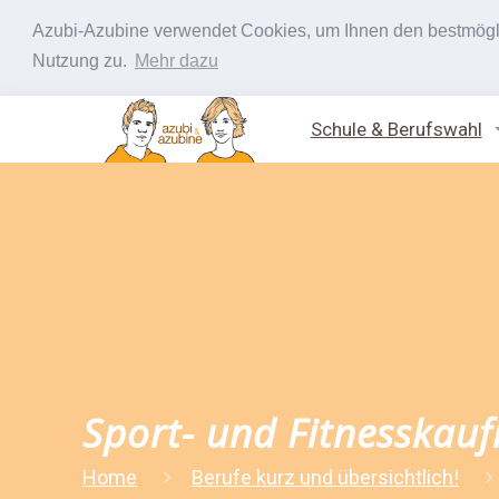
Azubi-Azubine verwendet Cookies, um Ihnen den bestmöglic
Nutzung zu.
Mehr dazu
Schule & Berufswahl
Sport- und Fitnesskau
Home
Berufe kurz und übersichtlich!