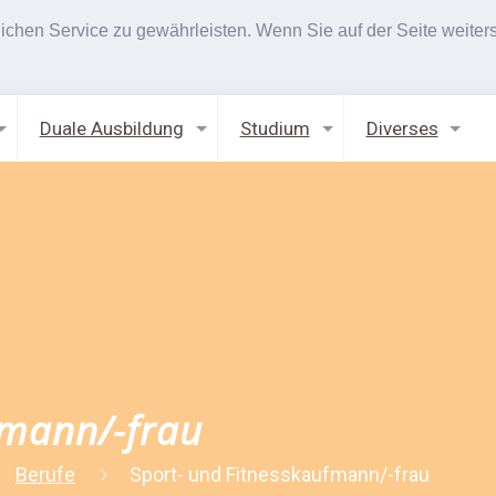
hen Service zu gewährleisten. Wenn Sie auf der Seite weiters
Duale Ausbildung
Studium
Diverses
fmann/-frau
Berufe
Sport- und Fitnesskaufmann/-frau