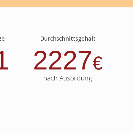
ze
Durchschnittsgehalt
1
2227
€
nach Ausbildung