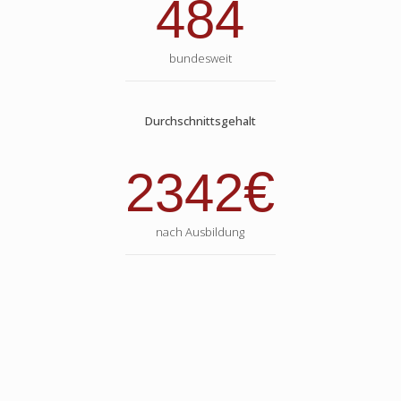
484
bundesweit
Durchschnittsgehalt
€
2342
nach Ausbildung