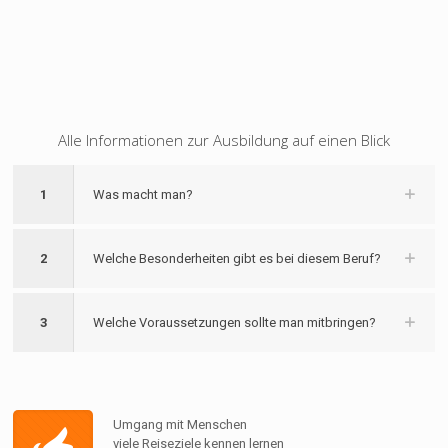
Alle Informationen zur Ausbildung auf einen Blick
1
Was macht man?
2
Welche Besonderheiten gibt es bei diesem Beruf?
3
Welche Voraussetzungen sollte man mitbringen?
Umgang mit Menschen
viele Reiseziele kennen lernen