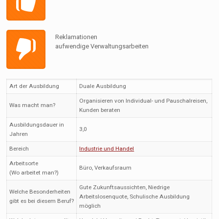
Reklamationen
aufwendige Verwaltungsarbeiten
Art der Ausbildung
Duale Ausbildung
Organisieren von Individual- und Pauschalreisen,
Was macht man?
Kunden beraten
Ausbildungsdauer in
3,0
Jahren
Bereich
Industrie und Handel
Arbeitsorte
Büro, Verkaufsraum
(Wo arbeitet man?)
Gute Zukunftsaussichten, Niedrige
Welche Besonderheiten
Arbeitslosenquote, Schulische Ausbildung
gibt es bei diesem Beruf?
möglich