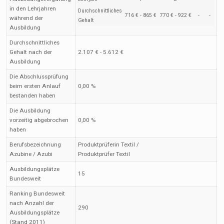
in den Lehrjahren
Durchschnittliches
716 € - 865 €
770 € - 922 €
-
-
während der
Gehalt
Ausbildung
Durchschnittliches
Gehalt nach der
2.107 € - 5.612 €
Ausbildung
Die Abschlussprüfung
beim ersten Anlauf
0,00 %
bestanden haben
Die Ausbildung
vorzeitig abgebrochen
0,00 %
haben
Berufsbezeichnung
Produktprüferin Textil /
Azubine / Azubi
Produktprüfer Textil
Ausbildungsplätze
15
Bundesweit
Ranking Bundesweit
nach Anzahl der
290
Ausbildungsplätze
(Stand 2011)