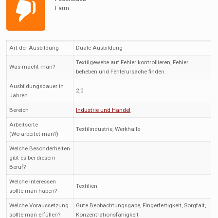
Lärm
Art der Ausbildung
Duale Ausbildung
Textilgewebe auf Fehler kontrollieren, Fehler
Was macht man?
beheben und Fehlerursache finden.
Ausbildungsdauer in
2,0
Jahren
Bereich
Industrie und Handel
Arbeitsorte
Textilindustrie, Werkhalle
(Wo arbeitet man?)
Welche Besonderheiten
gibt es bei diesem
Beruf?
Welche Interessen
Textilien
sollte man haben?
Welche Voraussetzung
Gute Beobachtungsgabe, Fingerfertigkeit, Sorgfalt,
sollte man erfüllen?
Konzentrationsfähigkeit