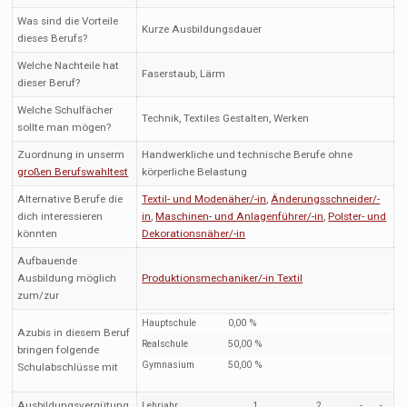
Was sind die Vorteile
Kurze Ausbildungsdauer
dieses Berufs?
Welche Nachteile hat
Faserstaub, Lärm
dieser Beruf?
Welche Schulfächer
Technik, Textiles Gestalten, Werken
sollte man mögen?
Zuordnung in unserm
Handwerkliche und technische Berufe ohne
großen Berufswahltest
körperliche Belastung
Alternative Berufe die
Textil- und Modenäher/-in
,
Änderungsschneider/-
dich interessieren
in
,
Maschinen- und Anlagenführer/-in
,
Polster- und
könnten
Dekorationsnäher/-in
Aufbauende
Ausbildung möglich
Produktionsmechaniker/-in Textil
zum/zur
Hauptschule
0,00 %
Azubis in diesem Beruf
Realschule
50,00 %
bringen folgende
Gymnasium
50,00 %
Schulabschlüsse mit
Ausbildungsvergütung
Lehrjahr
1
2
-
-