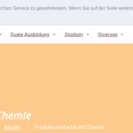
hen Service zu gewährleisten. Wenn Sie auf der Seite weiters
Duale Ausbildung
Studium
Diverses
Chemie
Berufe
Produktionsfachkraft Chemie