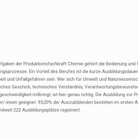
fgaben der Produktionsfachkraft Chemie gehört die Bedienung und 
ungsprozesse. Ein Vorteil des Berufes ist die kurze Ausbildungsdaue
beit und Unfallgefahren sein. Wer sich für Umwelt und Naturwissensc
iches Geschick, technisches Verständnis, Verantwortungsbewussts
eschwindigkeit mitbringt, ist hier genau richtig. Die Ausbildung zur
er/-innen geeignet. 95,20% der Auszubildenden bestehen im ersten 
dweit 222 Ausbildungsplätze registriert.