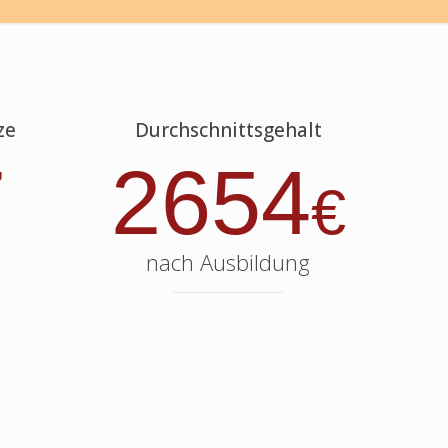
ze
Durchschnittsgehalt
7
2654
€
nach Ausbildung