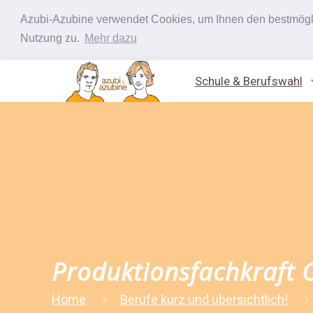
Azubi-Azubine verwendet Cookies, um Ihnen den bestmöglic
Nutzung zu.
Mehr dazu
Schule & Berufswahl
Produktionsfachkraft 
Home
Berufe kurz und übersichtlich!