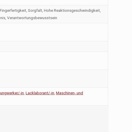
ngerfertigkeit, Sorgfalt, Hohe Reaktionsgeschwindigkeit,
dnis, Verantwortungsbewusstsein
ungwerker/-in
,
Lacklaborant/-in
,
Maschinen- und