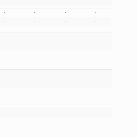
-
-
-
-
-
-
-
-