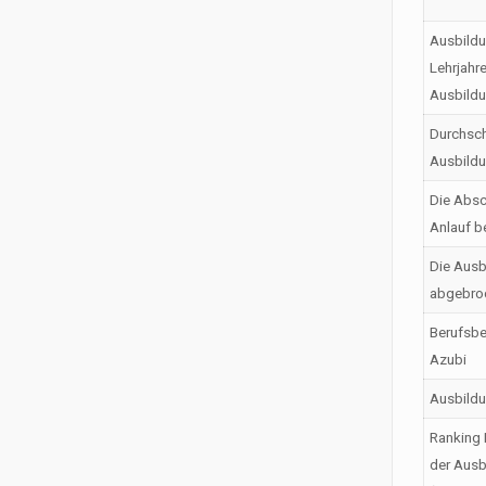
Ausbildu
Lehrjahr
Ausbild
Durchsch
Ausbild
Die Absc
Anlauf b
Die Ausb
abgebro
Berufsbe
Azubi
Ausbild
Ranking 
der Ausb