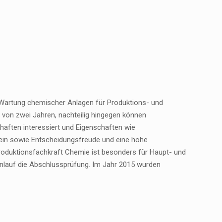
Wartung chemischer Anlagen für Produktions- und
r von zwei Jahren, nachteilig hingegen können
haften interessiert und Eigenschaften wie
ein sowie Entscheidungsfreude und eine hohe
 Produktionsfachkraft Chemie ist besonders für Haupt- und
Anlauf die Abschlussprüfung. Im Jahr 2015 wurden