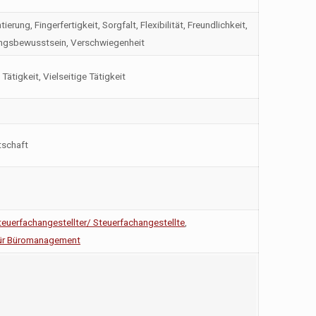
ung, Fingerfertigkeit, Sorgfalt, Flexibilität, Freundlichkeit,
tungsbewusstsein, Verschwiegenheit
tigkeit, Vielseitige Tätigkeit
tschaft
teuerfachangestellter/ Steuerfachangestellte
,
für Büromanagement