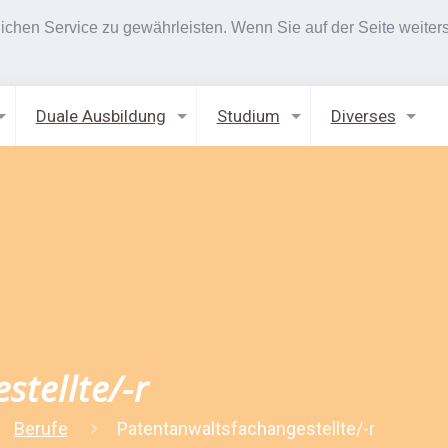
hen Service zu gewährleisten. Wenn Sie auf der Seite weiters
Duale Ausbildung
Studium
Diverses
tellte/-r
Berufe
Patentanwaltsfachangestellte/-r