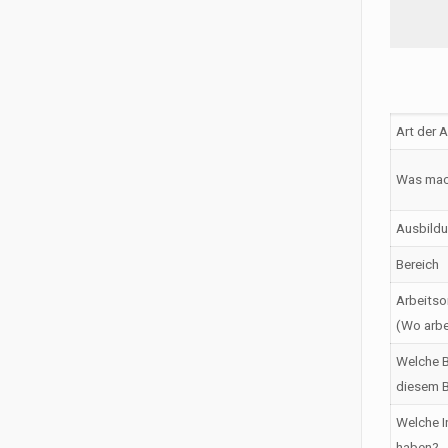
Art der 
Was mac
Ausbildu
Bereich
Arbeitso
(Wo arbe
Welche B
diesem B
Welche I
haben?