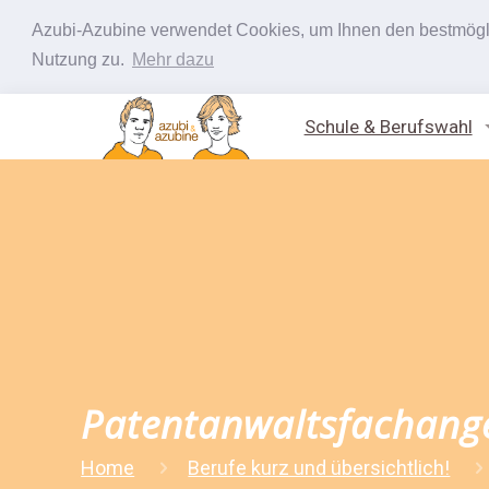
Azubi-Azubine verwendet Cookies, um Ihnen den bestmöglic
Nutzung zu.
Mehr dazu
Schule & Berufswahl
Patentanwaltsfachanges
Home
Berufe kurz und übersichtlich!