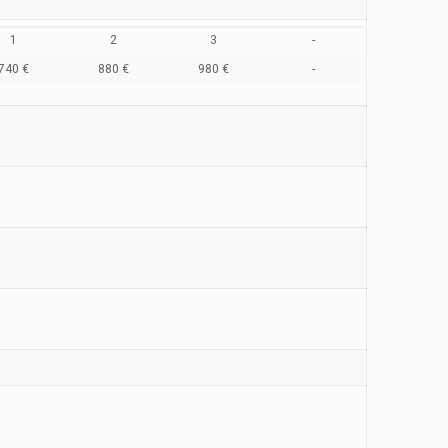
1
2
3
-
740 €
880 €
980 €
-