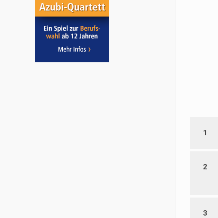
1
2
3