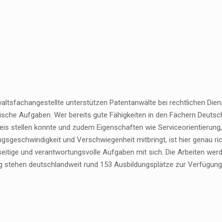
altsfachangestellte unterstützen Patentanwälte bei rechtlichen Die
sche Aufgaben. Wer bereits gute Fähigkeiten in den Fächern Deutsch
eis stellen konnte und zudem Eigenschaften wie Serviceorientierung,
gsgeschwindigkeit und Verschwiegenheit mitbringt, ist hier genau ri
lseitige und verantwortungsvolle Aufgaben mit sich. Die Arbeiten wer
g stehen deutschlandweit rund 153 Ausbildungsplätze zur Verfügung