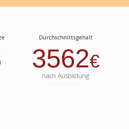
ze
Durchschnittsgehalt
3
3562
€
nach Ausbildung