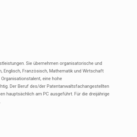
nstleistungen. Sie übernehmen organisatorische und
, Englisch, Französisch, Mathematik und Wirtschaft
 Organisationstalent, eine hohe
chtig. Der Beruf des/der Patentanwaltsfachangestellten
den hauptsächlich am PC ausgeführt. Für die dreijährige
.