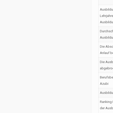
Ausbildu
Lehrjahr
Ausbild
Durchsch
Ausbild
Die Absc
Anlauf b
Die Ausb
abgebro
Berufsbe
Azubi
Ausbild
Ranking 
der Ausb