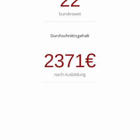
22
bundesweit
Durchschnittsgehalt
€
2371
nach Ausbildung