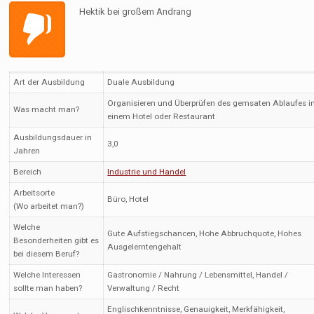
Hektik bei großem Andrang
Art der Ausbildung
Duale Ausbildung
Organisieren und Überprüfen des gemsaten Ablaufes i
Was macht man?
einem Hotel oder Restaurant
Ausbildungsdauer in
3,0
Jahren
Bereich
Industrie und Handel
Arbeitsorte
Büro, Hotel
(Wo arbeitet man?)
Welche
Gute Aufstiegschancen, Hohe Abbruchquote, Hohes
Besonderheiten gibt es
Ausgelerntengehalt
bei diesem Beruf?
Welche Interessen
Gastronomie / Nahrung / Lebensmittel, Handel /
sollte man haben?
Verwaltung / Recht
Englischkenntnisse, Genauigkeit, Merkfähigkeit,