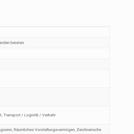
unden beraten
, Transport / Logistik / Verkehr
ierungssinn, Räumliches Vorstellungsvermögen, Zeichnerische