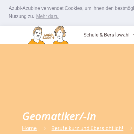
Azubi-Azubine verwendet Cookies, um Ihnen den bestmöglic
Nutzung zu.
Mehr dazu
Schule & Berufswahl
Geomatiker/-in
Home
Berufe kurz und übersichtlich!