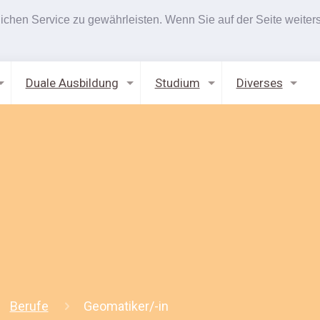
hen Service zu gewährleisten. Wenn Sie auf der Seite weiters
Duale Ausbildung
Studium
Diverses
Berufe
Geomatiker/-in