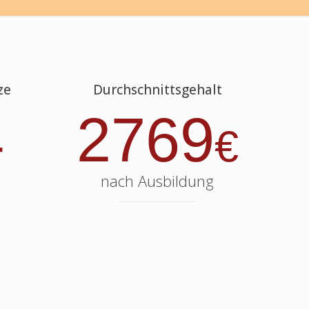
ze
Durchschnittsgehalt
4
2769
€
nach Ausbildung