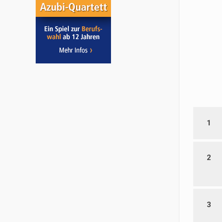
1
2
3