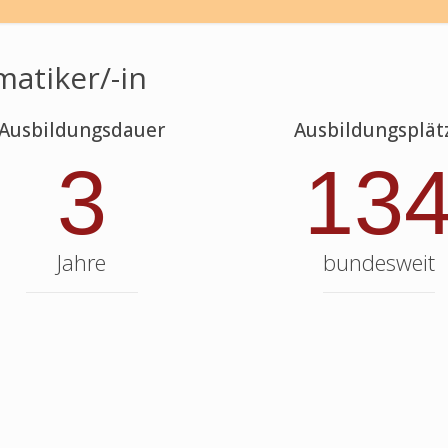
atiker/-in
Ausbildungsdauer
Ausbildungsplät
3
13
Jahre
bundesweit