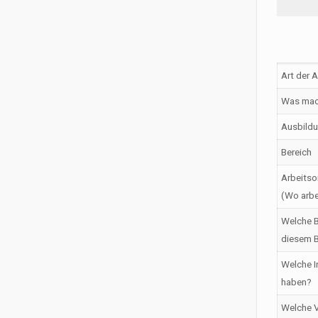
Art der 
Was mac
Ausbildu
Bereich
Arbeitso
(Wo arbe
Welche B
diesem B
Welche I
haben?
Welche V