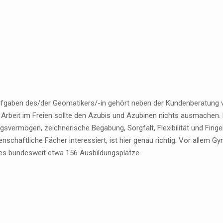
fgaben des/der Geomatikers/-in gehört neben der Kundenberatung v
e Arbeit im Freien sollte den Azubis und Azubinen nichts ausmachen.
gsvermögen, zeichnerische Begabung, Sorgfalt, Flexibilität und Finger
nschaftliche Fächer interessiert, ist hier genau richtig. Vor allem 
es bundesweit etwa 156 Ausbildungsplätze.