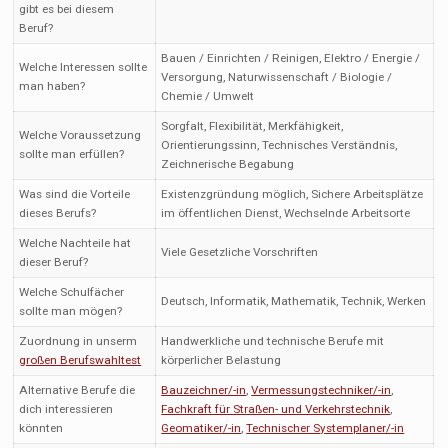
gibt es bei diesem
Beruf?
Bauen / Einrichten / Reinigen, Elektro / Energie /
Welche Interessen sollte
Versorgung, Naturwissenschaft / Biologie /
man haben?
Chemie / Umwelt
Sorgfalt, Flexibilität, Merkfähigkeit,
Welche Voraussetzung
Orientierungssinn, Technisches Verständnis,
sollte man erfüllen?
Zeichnerische Begabung
Was sind die Vorteile
Existenzgründung möglich, Sichere Arbeitsplätze
dieses Berufs?
im öffentlichen Dienst, Wechselnde Arbeitsorte
Welche Nachteile hat
Viele Gesetzliche Vorschriften
dieser Beruf?
Welche Schulfächer
Deutsch, Informatik, Mathematik, Technik, Werken
sollte man mögen?
Zuordnung in unserm
Handwerkliche und technische Berufe mit
großen Berufswahltest
körperlicher Belastung
Alternative Berufe die
Bauzeichner/-in
,
Vermessungstechniker/-in
,
dich interessieren
Fachkraft für Straßen- und Verkehrstechnik
,
könnten
Geomatiker/-in
,
Technischer Systemplaner/-in