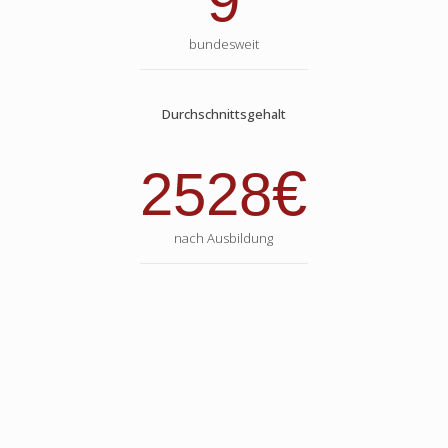
9
bundesweit
Durchschnittsgehalt
€
2528
nach Ausbildung