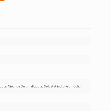
ote, Niedrige Durchfallquote, Selbstständigkeit möglich