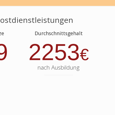
Postdienstleistungen
ze
Durchschnittsgehalt
9
2253
€
nach Ausbildung