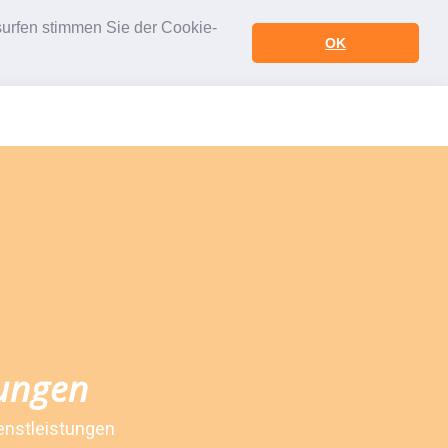
urfen stimmen Sie der Cookie-
OK
tungen
ienstleistungen