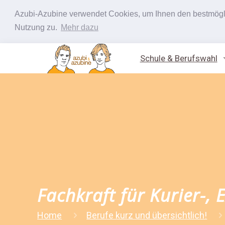
Azubi-Azubine verwendet Cookies, um Ihnen den bestmöglic
Nutzung zu.
Mehr dazu
Schule & Berufswahl
Fachkraft für Kurier-,
Home
Berufe kurz und übersichtlich!