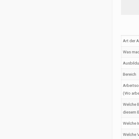
Art der 
Was mac
Ausbildu
Bereich
Arbeitso
(Wo arbe
Welche B
diesem B
Welche I
Welche V