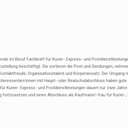
nde im Beruf Fachkraft für Kurier- Express- und Postdienstleistungen
ustellung beschäftigt. Sie sortieren die Post und Sendungen, nehmen 
 Kontaktfreude, Organisationstalent und Körpereinsatz. Der Umgang 
 Interessenten/innen mit Haupt- oder Realschulabschluss haben gute
für Kurier- Express- und Postdienstleistungen dauert nur zwei Jahre.
g fortzusetzen und einen Abschluss als Kaufmann/-frau für Kurier-,