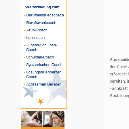
Auszubilde
der Paketz
erfordert
bereiten.
Fachkraft 
Ausbildun