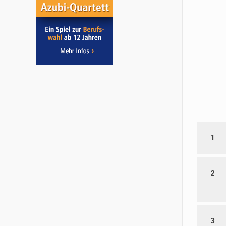
1
2
3