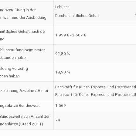
Lehrjahr
ngsvergütung in den
Durchschnittliches Gehalt
en während der Ausbildung
nittliches Gehalt nach der
1.999 € - 2.507 €
ung
hlussprüfung beim ersten
92,80 %
estanden haben
ildung vorzeitig
18,90 %
chen haben
Fachkraft für Kurier- Express- und Postdienst
zeichnung Azubine / Azubi
Fachkraft für Kurier- Express- und Postdienst
ungsplätze Bundesweit
1.569
Bundesweit nach Anzahl der
74
ngsplätze (Stand 2011)