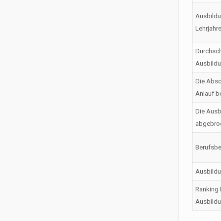
Ausbildu
Lehrjahr
Durchsch
Ausbild
Die Absc
Anlauf b
Die Ausb
abgebro
Berufsbe
Ausbild
Ranking 
Ausbildu