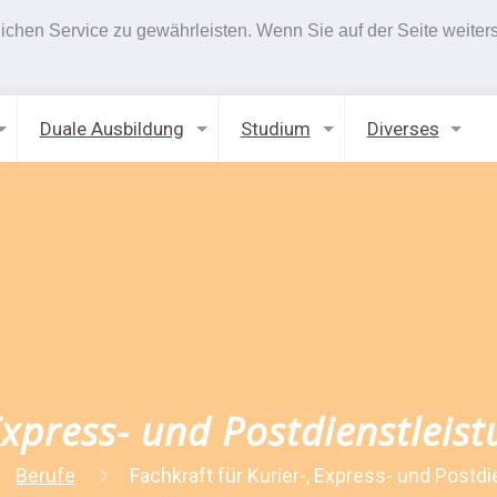
hen Service zu gewährleisten. Wenn Sie auf der Seite weiters
Duale Ausbildung
Studium
Diverses
 Express- und Postdienstleis
Berufe
Fachkraft für Kurier-, Express- und Postd