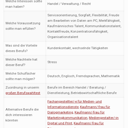
Welche Interessen sollte
Handel / Verwaltung / Recht
man haben?
Serviceorientierung, Sorgfalt, Flexibilität, Freude
am Bearbeiten von Daten am PC, Merkfähigkeit,
Welche Voraussetzung
Kaufmännisches Talent, Kommunikationstalent,
sollte man erfüllen?
Kontaktfreude, Konzentrationsfähigkeit,
Organisationstalent
Was sind die Vorteile
Kundenkontakt, wechselnde Tätigkeiten
dieses Berufs?
Welche Nachteile hat
Stress
dieser Beruf?
Welche Schulfächer
Deutsch, Englisch, Fremdsprachen, Mathematik
sollte man mögen?
Zuordnung in unserm
Berufe im Bereich Handel / Beratung /
großen Berufswahltest
Dienstleistung, Betriebswirtschaftliche Berufe
Fachangestellter/-e für Medien- und
Informationsdienste
,
Kaufmann/-frau für
Alternative Berufe die
Dialogmarketing
,
Kaufmann/-frau für
dich interessieren
Marketingkommunikation
,
Mediengestalter/-in
könnten
Digital und Print
,
Kaufmann/-frau für