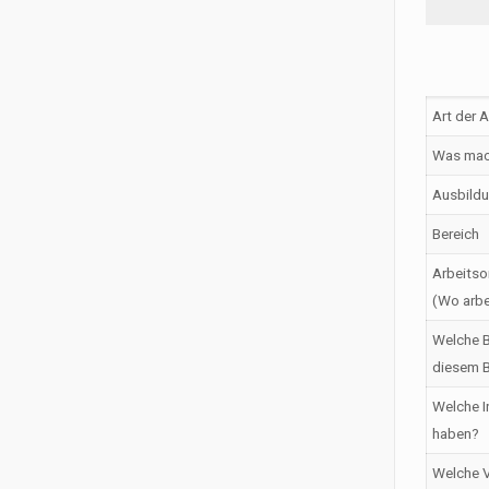
Art der 
Was mac
Ausbildu
Bereich
Arbeitso
(Wo arbe
Welche B
diesem B
Welche I
haben?
Welche V