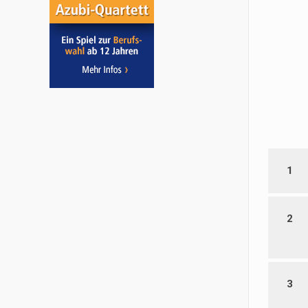
1
2
3