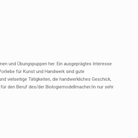
anen und Übungspuppen her. Ein ausgeprägtes Interesse
Vorliebe für Kunst und Handwerk sind gute
d vielseitige Tätigkeiten, die handwerkliches Geschick,
für den Beruf des/der Biologiemodellmacher/in nur sehr