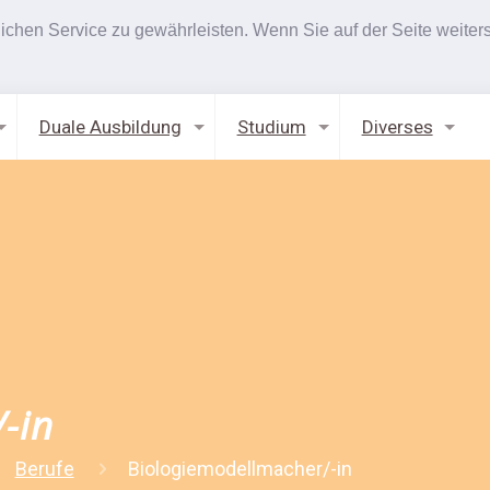
hen Service zu gewährleisten. Wenn Sie auf der Seite weiters
Duale Ausbildung
Studium
Diverses
-in
Berufe
Biologiemodellmacher/-in