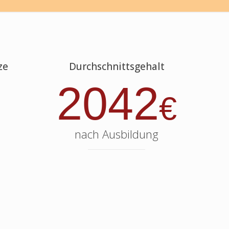
ze
Durchschnittsgehalt
2042
€
nach Ausbildung