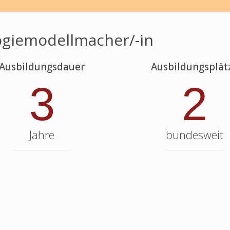
ogiemodellmacher/-in
Ausbildungsdauer
Ausbildungsplät
3
2
Jahre
bundesweit