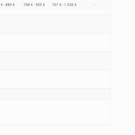
€ - 889 €
708 € - 955 €
767 € - 1.035 €
-