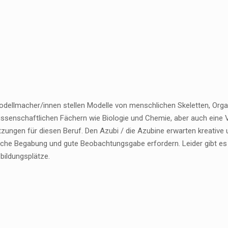
odellmacher/innen stellen Modelle von menschlichen Skeletten, Org
issenschaftlichen Fächern wie Biologie und Chemie, aber auch eine 
ungen für diesen Beruf. Den Azubi / die Azubine erwarten kreative un
sche Begabung und gute Beobachtungsgabe erfordern. Leider gibt es 
bildungsplätze.