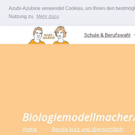
Azubi-Azubine verwendet Cookies, um Ihnen den bestmöglic
Nutzung zu.
Mehr dazu
Schule & Berufswahl
Biologiemodellmacher/
Home
Berufe kurz und übersichtlich!