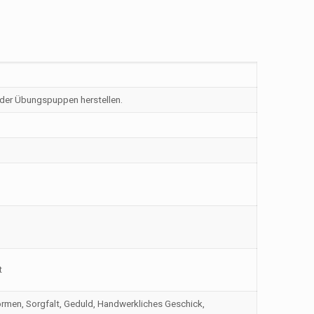
oder Übungspuppen herstellen.
t
rmen, Sorgfalt, Geduld, Handwerkliches Geschick,