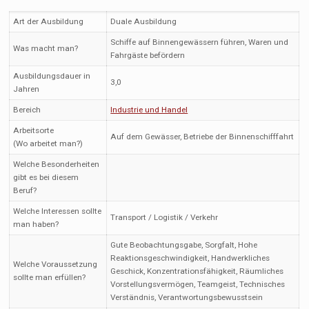
Art der Ausbildung
Duale Ausbildung
Schiffe auf Binnengewässern führen, Waren und
Was macht man?
Fahrgäste befördern
Ausbildungsdauer in
3,0
Jahren
Bereich
Industrie und Handel
Arbeitsorte
Auf dem Gewässer, Betriebe der Binnenschifffahrt
(Wo arbeitet man?)
Welche Besonderheiten
gibt es bei diesem
Beruf?
Welche Interessen sollte
Transport / Logistik / Verkehr
man haben?
Gute Beobachtungsgabe, Sorgfalt, Hohe
Reaktionsgeschwindigkeit, Handwerkliches
Welche Voraussetzung
Geschick, Konzentrationsfähigkeit, Räumliches
sollte man erfüllen?
Vorstellungsvermögen, Teamgeist, Technisches
Verständnis, Verantwortungsbewusstsein