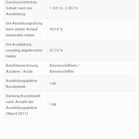
Durchschnittliches
Gehalt nach der
1.531 € - 2.357 €
Ausbildung
Die Abschlussprüfung
beim ersten Anlauf
95,10 %
bestanden haben
Die Ausbildung
vorzeitig abgebrochen
31,70 %
haben
Berufsbezeichnung
Binnenschifferin /
Azubine / Azubi
Binnenschiffer
Ausbildungsplätze
136
Bundesweit
Ranking Bundesweit
nach Anzahl der
198
Ausbildungsplätze
(Stand 2011)