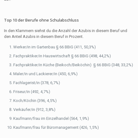
Top 10 der Berufe ohne Schulabschluss
In den Klammern siehst du die Anzahl der Azubis in diesem Beruf und
den Anteil Azubis in diesem Beruf in Prozent.
Werker/in im Gartenbau § 66 BBiG (411, 50,3%)
Fachpraktiker/in Hauswirtschaft § 66 BBiG (498, 44,2%)
Fachpraktiker/in Küche (Beikoch/Beiköchin) § 66 BBiG (348, 33,2%)
Maler/in und Lackierer/in (450, 6,9%)
Fachlagerist/in (378, 6,7%)
Friseur/in (492, 4,7%)
Koch/Köchin (396, 4,5%)
Verkäufer/in (912, 3,8%)
Kaufmann/frau im Einzelhandel (564, 1,9%)
Kaufmann/frau für Büromanagement (426, 1,5%)