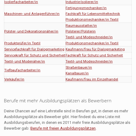
Isolierfacharbeiter/in
Industrie-Isolierer/in
Fertigungsmechaniker/in
Maschinen- und Anlagenführer/in
Fachkraft für Lebensmitteltechnik
Produktionsmechaniker/in Textil
Raumausstatter/in
Polster- und Dekorationsnäher/in
Polsterer/Polsterin
Textil- und Modeschneider/in
Produktprüfer/in Textil
Produktionsmechaniker/in Textil
Servicefachkraft für Dialogmarketing
Kaufmann/frau für Dialogmarketing
Servicekraft für Schutz und Sicherheit
Fachkraft für Schutz und Sicherheit
Textil- und Modenäher/in
Textil- und Modeschneider/in
Straßenbauer/in
Tiefbaufacharbeiter/in
Kanalbauer/in
Verkäufer/in
Kaufmann/frau im Einzelhandel
Berufe mit mehr Ausbildungsplätzen als Bewerbern
Deine Chancen auf eine Lehrstelle sind in Berufen gut, in denen es mehr
Ausbildungsplätze als Bewerber gibt. Hier findest du eine Liste mit
Ausbildungsberufen, in denen es 2011 mehr freie Ausbildungsplätze als
Bewerber gab:
Berufe mit freien Ausbildungsplätzen
.