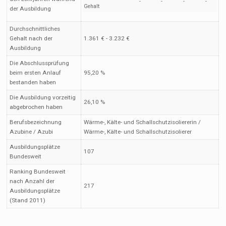
-
-
-
-
Gehalt
der Ausbildung
Durchschnittliches
Gehalt nach der
1.361 € - 3.232 €
Ausbildung
Die Abschlussprüfung
beim ersten Anlauf
95,20 %
bestanden haben
Die Ausbildung vorzeitig
26,10 %
abgebrochen haben
Berufsbezeichnung
Wärme-, Kälte- und Schallschutzisoliererin /
Azubine / Azubi
Wärme-, Kälte- und Schallschutzisolierer
Ausbildungsplätze
107
Bundesweit
Ranking Bundesweit
nach Anzahl der
217
Ausbildungsplätze
(Stand 2011)