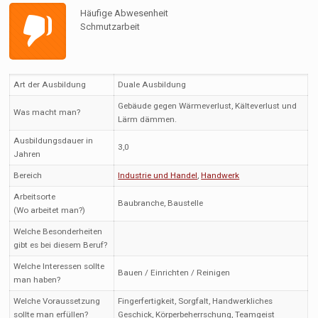
Häufige Abwesenheit
Schmutzarbeit
Art der Ausbildung
Duale Ausbildung
Gebäude gegen Wärmeverlust, Kälteverlust und
Was macht man?
Lärm dämmen.
Ausbildungsdauer in
3,0
Jahren
Bereich
Industrie und Handel
,
Handwerk
Arbeitsorte
Baubranche, Baustelle
(Wo arbeitet man?)
Welche Besonderheiten
gibt es bei diesem Beruf?
Welche Interessen sollte
Bauen / Einrichten / Reinigen
man haben?
Welche Voraussetzung
Fingerfertigkeit, Sorgfalt, Handwerkliches
sollte man erfüllen?
Geschick, Körperbeherrschung, Teamgeist