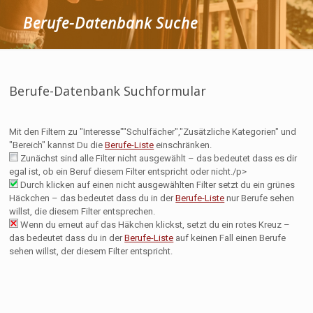
Berufe-Datenbank Suche
Berufe-Datenbank Suchformular
Mit den Filtern zu "Interesse""Schulfächer","Zusätzliche Kategorien" und
"Bereich" kannst Du die
Berufe-Liste
einschränken.
Zunächst sind alle Filter nicht ausgewählt – das bedeutet dass es dir
egal ist, ob ein Beruf diesem Filter entspricht oder nicht./p>
Durch klicken auf einen nicht ausgewählten Filter setzt du ein grünes
Häckchen – das bedeutet dass du in der
Berufe-Liste
nur Berufe sehen
willst, die diesem Filter entsprechen.
Wenn du erneut auf das Häkchen klickst, setzt du ein rotes Kreuz –
das bedeutet dass du in der
Berufe-Liste
auf keinen Fall einen Berufe
sehen willst, der diesem Filter entspricht.