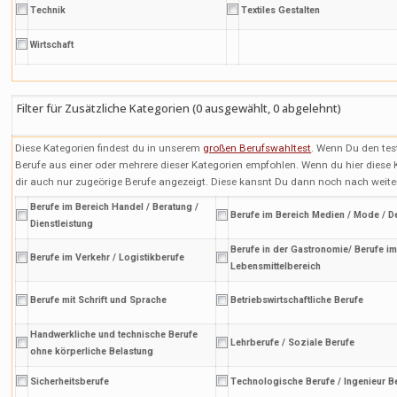
Technik
Textiles Gestalten
Wirtschaft
Filter für Zusätzliche Kategorien (
0
ausgewählt,
0
abgelehnt)
Diese Kategorien findest du in unserem
großen Berufswahltest
. Wenn Du den tes
Berufe aus einer oder mehrere dieser Kategorien empfohlen. Wenn du hier dies
dir auch nur zugeörige Berufe angezeigt. Diese kansnt Du dann noch nach weiteren
Berufe im Bereich Handel / Beratung /
Berufe im Bereich Medien / Mode / D
Dienstleistung
Berufe in der Gastronomie/ Berufe i
Berufe im Verkehr / Logistikberufe
Lebensmittelbereich
Berufe mit Schrift und Sprache
Betriebswirtschaftliche Berufe
Handwerkliche und technische Berufe
Lehrberufe / Soziale Berufe
ohne körperliche Belastung
Sicherheitsberufe
Technologische Berufe / Ingenieur B