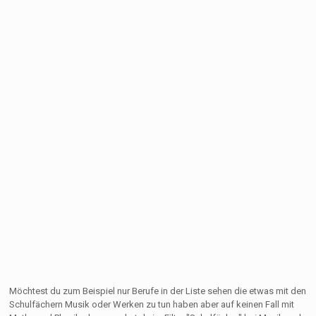
Möchtest du zum Beispiel nur Berufe in der Liste sehen die etwas mit den
Schulfächern Musik oder Werken zu tun haben aber auf keinen Fall mit