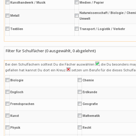
Kunsthandwerk / Musik
Medien / Papier
Naturwissenschaft / Biologie / Chemi
Metall
Umwelt
Textilien
Transport / Logistik / Verkehr
Filter für Schulfächer (
0
ausgewählt,
0
abgelehnt)
Bei den Schulfächern solltest Du die Fächer auswählen
, die Du besonders ma
gefallen hat kannst Du dort ein Kreuz
setzen um Berufe für die dieses Schulfa
Biologie
Chemie
Englisch
Erdkunde
Fremdsprachen
Geografie
Kunst
Mathematik
Physik
Recht