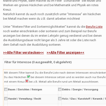
Mathe und Physik, dann machst du im Filter "Schulfächer" bei Musik und
Werken ein grünes Häckchen und bei Mathematik und Physik ein rotes
Kreuz.
Natürlich kannst du auch noch zusätzlich unter "Interesse" ein häckchen
bei Metall machen wenn du z.B. damit arbeiten möchtest
Unter "Weitere Filter und Sortiermöglichkeiten" kannst du die
Berufe-Liste
noch weiter einschränken oder sortieren und zum Beispiel nur Berufe
anzeigen bei denen du im ersten Lehrjahr genug verdienst und bei denen
die Ausbildungsdauer nicht länger als 3 Jahre ist oder die Liste nach
dem Gehalt nach der Ausbildung sortieren.
>>Alle Filter verstecken<<
>>Alle Filter anzeigen<<
Filter für Interesse (
0
ausgewählt,
0
abgelehnt)
Mit diesem Filter kannst Du die Berufe-Liste nach deinen Interessen einschränken.
Du das Häckchen
bei diesem Interesse setzen und es werden auch nur Berufe
mit einem Kreuz
bei z.B. Metall alle Berufe rund um Metall ausschliesen.
Bauen / Einrichten / Reinigen
Elektro / Energie / Versorgung
Handel / Verwaltung / Recht
Holz / Glas / Kunststoff / Keramik / 