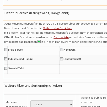
Filter für Bereich (
0
ausgewählt,
0
abgelehnt)
Jeder Ausbildungsberuf ist nach §§ 71-73 des Berufsbildungsgesetzes einem Ber
Bereichen findest Du unter der
Seite zu den Bereichen
.
Mit diesem Filter kannst du die Ausbildungsberufe aus bestimmten Bereichen au
Öffentlicher Dienst setzt werden in der
Berufe-Liste
unten keine Berufe aus dies
umgekehrt das Häckchen
z.B. neben Handwerk machen damit nur Berufe aus
Freie Berufe
Handwerk
Industrie und Handel
Landwirtschaft
Seeschiffahrt
Weitere Filter und Sortiermöglichkeiten
Abschlussprüfung be
Maximale
ersten mal
Ausbildungsdauer
bestanden haben