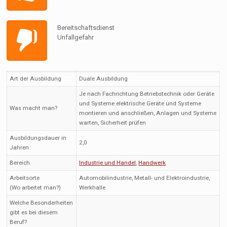
Bereitschaftsdienst
Unfallgefahr
Art der Ausbildung
Duale Ausbildung
Je nach Fachrichtung Betriebstechnik oder Geräte
und Systeme elektrische Geräte und Systeme
Was macht man?
montieren und anschließen, Anlagen und Systeme
warten, Sicherheit prüfen
Ausbildungsdauer in
2,0
Jahren
Bereich
Industrie und Handel
,
Handwerk
Arbeitsorte
Automobilindustrie, Metall- und Elektroindustrie,
(Wo arbeitet man?)
Werkhalle
Welche Besonderheiten
gibt es bei diesem
Beruf?