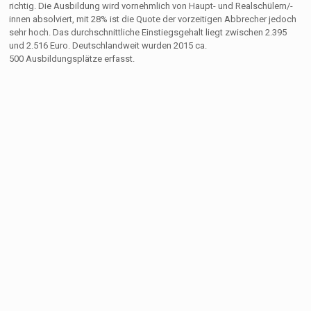
richtig. Die Ausbildung wird vornehmlich von Haupt- und Realschülern/-
innen absolviert, mit 28% ist die Quote der vorzeitigen Abbrecher jedoch
sehr hoch. Das durchschnittliche Einstiegsgehalt liegt zwischen 2.395
und 2.516 Euro. Deutschlandweit wurden 2015 ca.
500 Ausbildungsplätze erfasst.