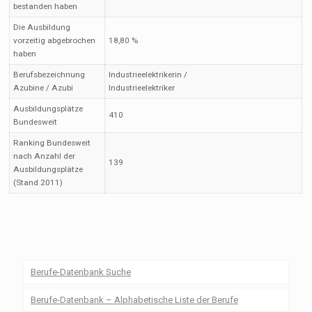
bestanden haben
Die Ausbildung
vorzeitig abgebrochen
18,80 %
haben
Berufsbezeichnung
Industrieelektrikerin /
Azubine / Azubi
Industrieelektriker
Ausbildungsplätze
410
Bundesweit
Ranking Bundesweit
nach Anzahl der
139
Ausbildungsplätze
(Stand 2011)
Berufe-Datenbank Suche
Berufe-Datenbank – Alphabetische Liste der Berufe