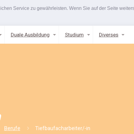
hen Service zu gewährleisten. Wenn Sie auf der Seite weiters
Duale Ausbildung
Studium
Diverses
n
Berufe
Tiefbaufacharbeiter/-in