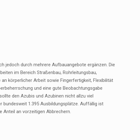
 sich jedoch durch mehrere Aufbauangebote ergänzen. Die
beiten im Bereich Straßenbau, Rohrleitungsbau,
körperlicher Arbeit sowie Fingerfertigkeit, Flexibilität
örperbeherrschung und eine gute Beobachtungsgabe
llte den Azubis und Azubinen nicht allzu viel
bundesweit 1.395 Ausbildungsplätze. Auffällig ist
 Anteil an vorzeitigen Abbrechern.