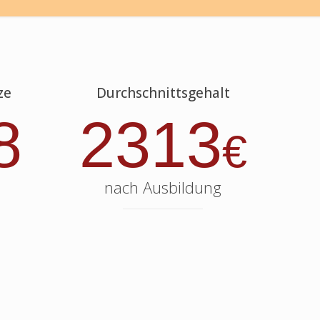
ze
Durchschnittsgehalt
8
2313
€
nach Ausbildung