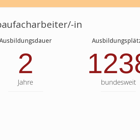
baufacharbeiter/-in
Ausbildungsdauer
Ausbildungsplät
2
123
Jahre
bundesweit