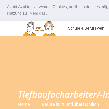
Azubi-Azubine verwendet Cookies, um Ihnen den bestmöglic
Nutzung zu.
Mehr dazu
Schule & Berufswahl
Tiefbaufacharbeiter/-i
Home
Berufe kurz und übersichtlich!