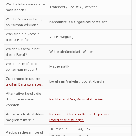
Welche Interessen sollte
Transport / Logistik / Verkehr
man haben?
Welche Voraussetzung
Kontaktfreude, Organisationstalent
sollte man erfüllen?
Was sind die Vorteile
Viel Bewegung
dieses Berufs?
Welche Nachteile hat
Wetterabhängigkeit, Winter
dieser Beruf?
Welche Schulfächer
Mathematik
sollte man mögen?
Zuordnung in unserm
Berufe im Verkehr / Logistikberufe
großen Berufswahltest
Alternative Berufe die
dich interessieren
Fachlagerist/-in
,
Servicefahrer/-in
könnten
Aufbauende Ausbildung
Kaufmann/-frau für Kurier-, Express- und
möglich zum/zur
Postdienstleistungen
Hauptschule
43,00 %
Azubis in diesem Beruf