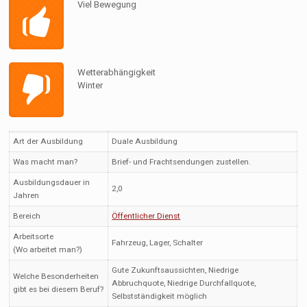
Viel Bewegung
Wetterabhängigkeit
Winter
Art der Ausbildung
Duale Ausbildung
Was macht man?
Brief- und Frachtsendungen zustellen.
Ausbildungsdauer in
2,0
Jahren
Bereich
Öffentlicher Dienst
Arbeitsorte
Fahrzeug, Lager, Schalter
(Wo arbeitet man?)
Gute Zukunftsaussichten, Niedrige
Welche Besonderheiten
Abbruchquote, Niedrige Durchfallquote,
gibt es bei diesem Beruf?
Selbstständigkeit möglich