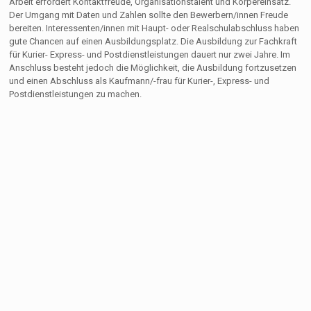
Arbeit erfordert Kontaktfreude, Organisationstalent und Körpereinsatz.
Der Umgang mit Daten und Zahlen sollte den Bewerbern/innen Freude
bereiten. Interessenten/innen mit Haupt- oder Realschulabschluss haben
gute Chancen auf einen Ausbildungsplatz. Die Ausbildung zur Fachkraft
für Kurier- Express- und Postdienstleistungen dauert nur zwei Jahre. Im
Anschluss besteht jedoch die Möglichkeit, die Ausbildung fortzusetzen
und einen Abschluss als Kaufmann/-frau für Kurier-, Express- und
Postdienstleistungen zu machen.