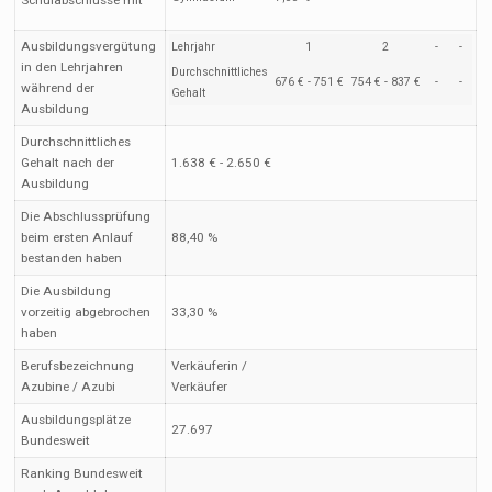
Schulabschlüsse mit
Ausbildungsvergütung
Lehrjahr
1
2
-
-
in den Lehrjahren
Durchschnittliches
676 € - 751 €
754 € - 837 €
-
-
während der
Gehalt
Ausbildung
Durchschnittliches
Gehalt nach der
1.638 € - 2.650 €
Ausbildung
Die Abschlussprüfung
beim ersten Anlauf
88,40 %
bestanden haben
Die Ausbildung
vorzeitig abgebrochen
33,30 %
haben
Berufsbezeichnung
Verkäuferin /
Azubine / Azubi
Verkäufer
Ausbildungsplätze
27.697
Bundesweit
Ranking Bundesweit