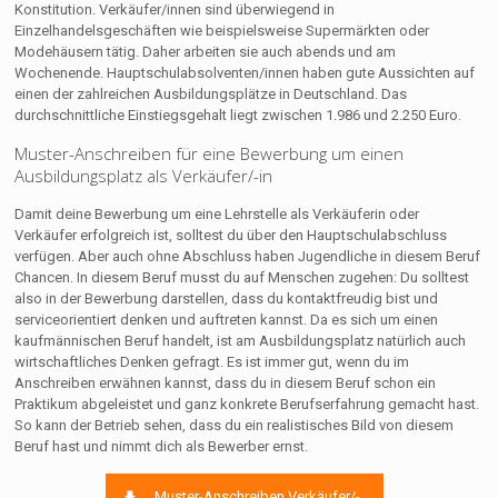
Konstitution. Verkäufer/innen sind überwiegend in
Einzelhandelsgeschäften wie beispielsweise Supermärkten oder
Modehäusern tätig. Daher arbeiten sie auch abends und am
Wochenende. Hauptschulabsolventen/innen haben gute Aussichten auf
einen der zahlreichen Ausbildungsplätze in Deutschland. Das
durchschnittliche Einstiegsgehalt liegt zwischen 1.986 und 2.250 Euro.
Muster-Anschreiben für eine Bewerbung um einen
Ausbildungsplatz als Verkäufer/-in
Damit deine Bewerbung um eine Lehrstelle als Verkäuferin oder
Verkäufer erfolgreich ist, solltest du über den Hauptschulabschluss
verfügen. Aber auch ohne Abschluss haben Jugendliche in diesem Beruf
Chancen. In diesem Beruf musst du auf Menschen zugehen: Du solltest
also in der Bewerbung darstellen, dass du kontaktfreudig bist und
serviceorientiert denken und auftreten kannst. Da es sich um einen
kaufmännischen Beruf handelt, ist am Ausbildungsplatz natürlich auch
wirtschaftliches Denken gefragt. Es ist immer gut, wenn du im
Anschreiben erwähnen kannst, dass du in diesem Beruf schon ein
Praktikum abgeleistet und ganz konkrete Berufserfahrung gemacht hast.
So kann der Betrieb sehen, dass du ein realistisches Bild von diesem
Beruf hast und nimmt dich als Bewerber ernst.
Muster-Anschreiben Verkäufer/-