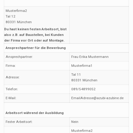
Musterfirma2
Tal 12
80331 München
Du hast keinen festen Arbeitsort, bist
also z.B. auf Baustellen, bei Kunden
der Firma vor Ort oder auf Montage.
Ansprechpartner für die Bewerbung
Ansprechpartner:
Frau Erika Mustermann
Firma:
Musterfirma1
Tal 11
Adresse:
80331 München
Telefon:
089/54899052
E-Mail:
EmailAdresse@azubi-azubine.de
Arbeitsort während der Ausbildung
Fester Arbeitsort:
Nein
Musterfirma2