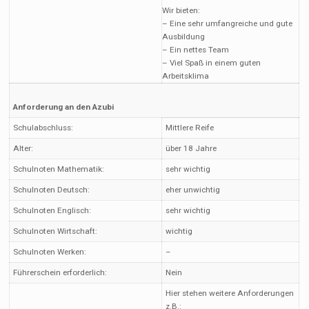
Wir bieten:
– Eine sehr umfangreiche und gute
Ausbildung
– Ein nettes Team
– Viel Spaß in einem guten
Arbeitsklima
Anforderung an den Azubi
Schulabschluss:
Mittlere Reife
Alter:
über 18 Jahre
Schulnoten Mathematik:
sehr wichtig
Schulnoten Deutsch:
eher unwichtig
Schulnoten Englisch:
sehr wichtig
Schulnoten Wirtschaft:
wichtig
Schulnoten Werken:
–
Führerschein erforderlich:
Nein
Hier stehen weitere Anforderungen
z.B.: