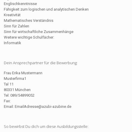
Englischkenntnisse
Fähigkeit zum logischen und analytischen Denken
Kreativität
Mathematisches Verständnis
Sinn für Zahlen
Sinn für wirtschaftliche Zusammenhänge
Weitere wichtige Schulfächer:
Informatik
Dein Ansprechpartner für die Bewerbung:
Frau Erika Mustermann
Musterfirma1
Tal 11
80331 München
Tel: 089/54899052
Fax:
Email:
EmailAdresse@azubi-azubine.de
So bewirbst Du dich um diese Ausbildungsstelle: