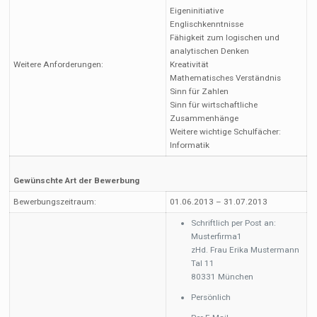
Eigeninitiative
Englischkenntnisse
Fähigkeit zum logischen und
analytischen Denken
Weitere Anforderungen:
Kreativität
Mathematisches Verständnis
Sinn für Zahlen
Sinn für wirtschaftliche
Zusammenhänge
Weitere wichtige Schulfächer:
Informatik
Gewünschte Art der Bewerbung
Bewerbungszeitraum:
01.06.2013 – 31.07.2013
Schriftlich per Post an:
Musterfirma1
zHd. Frau Erika Mustermann
Tal 11
80331 München
Persönlich