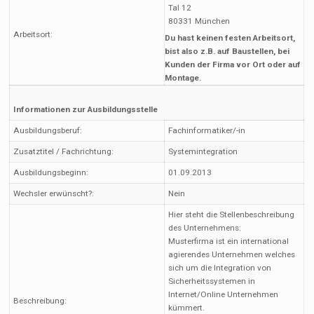
Tal 12
80331 München
Arbeitsort:
Du hast keinen festen Arbeitsort,
bist also z.B. auf Baustellen, bei
Kunden der Firma vor Ort oder auf
Montage.
Informationen zur Ausbildungsstelle
Ausbildungsberuf:
Fachinformatiker/-in
Zusatztitel / Fachrichtung:
Systemintegration
Ausbildungsbeginn:
01.09.2013
Wechsler erwünscht?:
Nein
Hier steht die Stellenbeschreibung
des Unternehmens:
Musterfirma ist ein international
agierendes Unternehmen welches
sich um die Integration von
Sicherheitssystemen in
Internet/Online Unternehmen
Beschreibung:
kümmert.