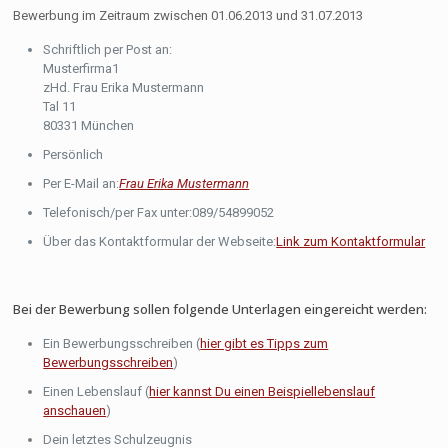
Bewerbung im Zeitraum zwischen 01.06.2013 und 31.07.2013
Schriftlich per Post an:
Musterfirma1
zHd. Frau Erika Mustermann
Tal 11
80331 München
Persönlich
Per E-Mail an:
Frau Erika Mustermann
Telefonisch/per Fax unter:089/54899052
Über das Kontaktformular der Webseite:
Link zum Kontaktformular
Bei der Bewerbung sollen folgende Unterlagen eingereicht werden:
Ein Bewerbungsschreiben (
hier gibt es Tipps zum
Bewerbungsschreiben
)
Einen Lebenslauf (
hier kannst Du einen Beispiellebenslauf
anschauen
)
Dein letztes Schulzeugnis