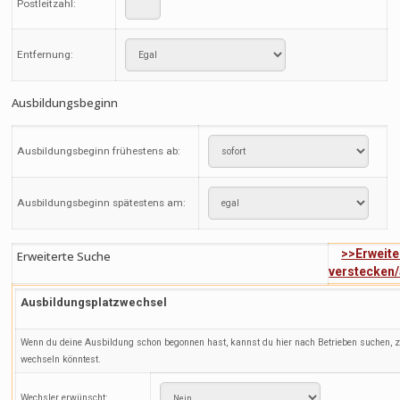
Postleitzahl:
Entfernung:
Ausbildungsbeginn
Ausbildungsbeginn frühestens ab:
Ausbildungsbeginn spätestens am:
>>Erweite
Erweiterte Suche
verstecken
Ausbildungsplatzwechsel
Wenn du deine Ausbildung schon begonnen hast, kannst du hier nach Betrieben suchen, 
wechseln könntest.
Wechsler erwünscht: