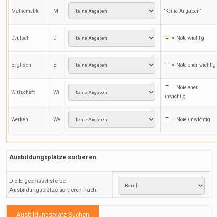
Mathematik
M
"Keine Angaben"
Deutsch
D
= Note wichtig
Englisch
E
= Note eher wichtig
= Note eher
Wirtschaft
Wi
unwichtig
Werken
We
= Note unwichtig
Ausbildungsplätze sortieren
Die Ergebnisseliste der
Ausbildungsplätze sortieren nach: