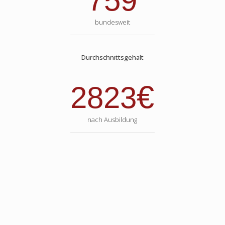
759
bundesweit
Durchschnittsgehalt
€
2823
nach Ausbildung