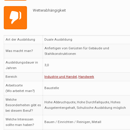
Wetterabhängigkeit
Art der Ausbildung
Duale Ausbildung
Anfertigen von Gerüsten für Gebäude und
Was macht man?
Stahlkonstruktionen
Ausbildungsdauer in
3,0
Jahren
Bereich
Industrie und Handel
,
Handwerk
Arbeitsorte
Baustelle
(Wo arbeitet man?)
Welche
Hohe Abbruchquote, Hohe Durchfallquote, Hohes
Besonderheiten gibt es
Ausgelerntengehalt, Schulische Ausbildung möglich
bei diesem Beruf?
Welche Interessen
Bauen / Einrichten / Reinigen, Metall
sollte man haben?