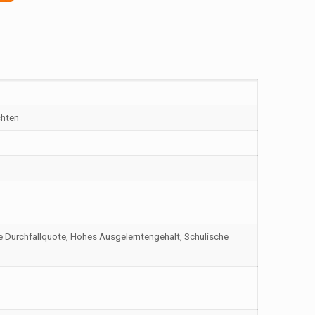
chten
Durchfallquote, Hohes Ausgelerntengehalt, Schulische