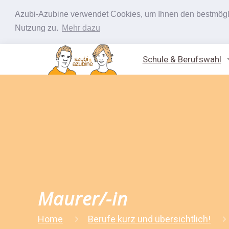
Azubi-Azubine verwendet Cookies, um Ihnen den bestmöglic
Nutzung zu.
Mehr dazu
Schule & Berufswahl
Maurer/-in
Home
Berufe kurz und übersichtlich!