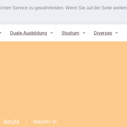
hen Service zu gewährleisten. Wenn Sie auf der Seite weiters
Duale Ausbildung
Studium
Diverses
Berufe
Maurer/-in