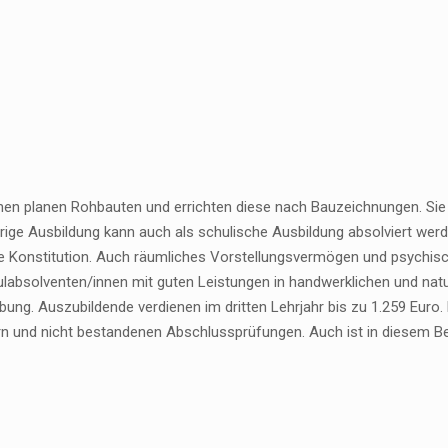
nen planen Rohbauten und errichten diese nach Bauzeichnungen. Sie 
hrige Ausbildung kann auch als schulische Ausbildung absolviert we
he Konstitution. Auch räumliches Vorstellungsvermögen und psychisch
labsolventen/innen mit guten Leistungen in handwerklichen und nat
ung. Auszubildende verdienen im dritten Lehrjahr bis zu 1.259 Euro.
n und nicht bestandenen Abschlussprüfungen. Auch ist in diesem Ber