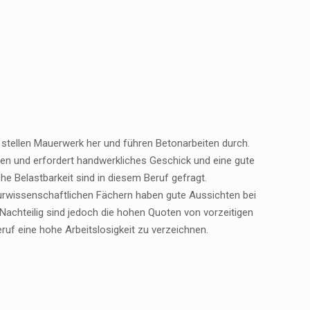
stellen Mauerwerk her und führen Betonarbeiten durch.
rden und erfordert handwerkliches Geschick und eine gute
e Belastbarkeit sind in diesem Beruf gefragt.
urwissenschaftlichen Fächern haben gute Aussichten bei
 Nachteilig sind jedoch die hohen Quoten von vorzeitigen
uf eine hohe Arbeitslosigkeit zu verzeichnen.