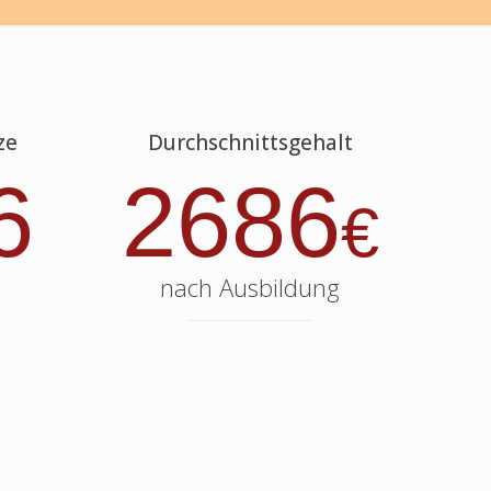
ze
Durchschnittsgehalt
6
2686
€
nach Ausbildung