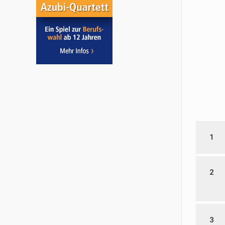
1
2
3