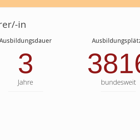
er/-in
Ausbildungsdauer
Ausbildungsplät
3
381
Jahre
bundesweit