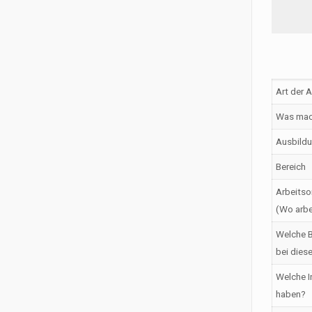
Art der 
Was mac
Ausbildu
Bereich
Arbeitso
(Wo arbe
Welche B
bei dies
Welche I
haben?