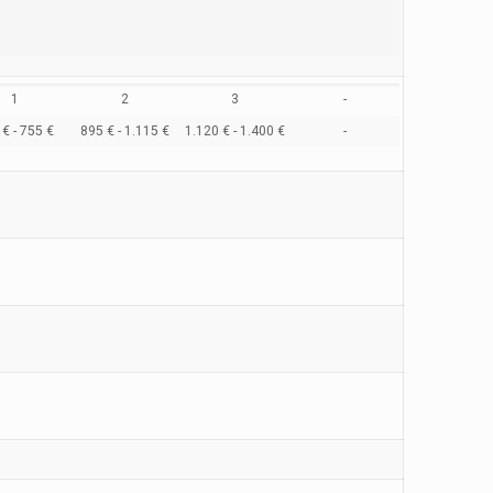
1
2
3
-
€ - 755 €
895 € - 1.115 €
1.120 € - 1.400 €
-