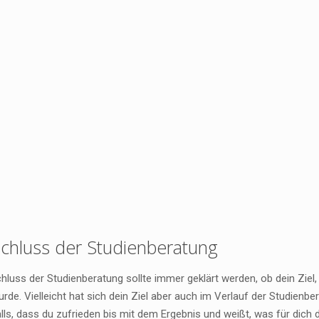
schluss der Studienberatung
luss der Studienberatung sollte immer geklärt werden, ob dein Ziel,
urde. Vielleicht hat sich dein Ziel aber auch im Verlauf der Studienb
alls, dass du zufrieden bis mit dem Ergebnis und weißt, was für dich d