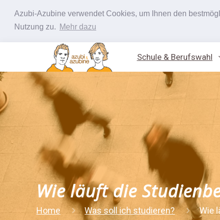
Azubi-Azubine verwendet Cookies, um Ihnen den bestmöglic
Nutzung zu.
Mehr dazu
Schule & Berufswahl
Wie läuft die Studienb
Home
Was soll ich studieren?
Wie l