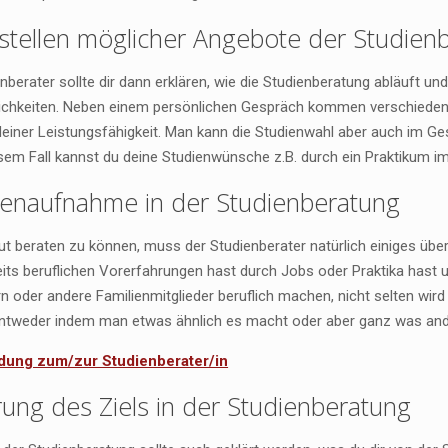
rstellen möglicher Angebote der Studien
nberater sollte dir dann erklären, wie die Studienberatung abläuft u
chkeiten. Neben einem persönlichen Gespräch kommen verschiedene 
einer Leistungsfähigkeit. Man kann die Studienwahl aber auch im Ges
esem Fall kannst du deine Studienwünsche z.B. durch ein Praktikum i
tenaufnahme in der Studienberatung
ut beraten zu können, muss der Studienberater natürlich einiges übe
its beruflichen Vorerfahrungen hast durch Jobs oder Praktika hast us
ern oder andere Familienmitglieder beruflich machen, nicht selten w
Entweder indem man etwas ähnlich es macht oder aber ganz was a
ldung zum/zur Studienberater/in
rung des Ziels in der Studienberatung