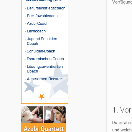
Verfügung 
1. Vo
Du erfähr
und welch