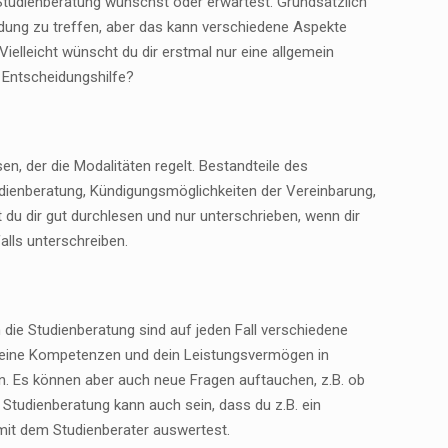
 Studienberatung wünschst oder erwartest. Grundsätzlich
idung zu treffen, aber das kann verschiedene Aspekte
 Vielleicht wünscht du dir erstmal nur eine allgemein
 Entscheidungshilfe?
en, der die Modalitäten regelt. Bestandteile des
udienberatung, Kündigungsmöglichkeiten der Vereinbarung,
du dir gut durchlesen und nur unterschrieben, wenn dir
alls unterschreiben.
 die Studienberatung sind auf jeden Fall verschiedene
 deine Kompetenzen und dein Leistungsvermögen in
n. Es können aber auch neue Fragen auftauchen, z.B. ob
r Studienberatung kann auch sein, dass du z.B. ein
it dem Studienberater auswertest.