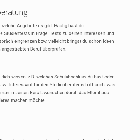
beratung
nd welche Angebote es gibt. Häufig hast du
Studientests in Frage. Tests zu deinen Interessen und
präch eingrenzen bzw. vielleicht bringst du schon Ideen
m angestrebten Beruf überprüfen.
r dich wissen, z.B. welchen Schulabschluss du hast oder
w.. Interessant für den Studienberater ist oft auch, was
ird man in seinen Berufswünschen durch das Elternhaus
nderes machen möchte.