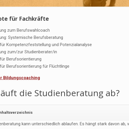
te für Fachkräfte
dung zum Berufswahlcoach
dung: Systemische Berufsberatung
n für Kompetenzfeststellung und Potenzialanalyse
dung zum/zur Studienberater/in
 für Berufsorientierung
 für Berufsorientierung für Flüchtlinge
für Bildungscoaching
läuft die Studienberatung ab?
Inhaltsverzeichnis
enberatung kann unterschiedlich ablaufen. Es hängt stark davon ab, wie