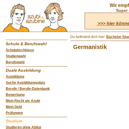
Wir empf
Super 
>>> hier könne
Du befindest dich hier:
Bachelor-Stu
Schule & Berufswahl
Germanistik
Schulabschlüsse
Studienwahl
Berufswahl
Duale Ausbildung
Ausbildung
Suche Ausbildungsplatz
Berufe / Berufe-Datenbank
Bewerbung
Mein Recht als Azubi
Mein Geld
Prüfungen
Studium
Studieren ohne Abitur