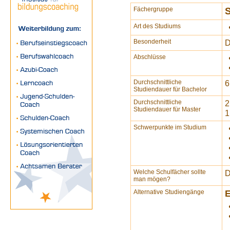
Fächergruppe
S
Art des Studiums
Besonderheit
D
Abschlüsse
Durchschnittliche
6
Studiendauer für Bachelor
Durchschnittliche
2
Studiendauer für Master
1
Schwerpunkte im Studium
Welche Schulfächer sollte
D
man mögen?
Alternative Studiengänge
E