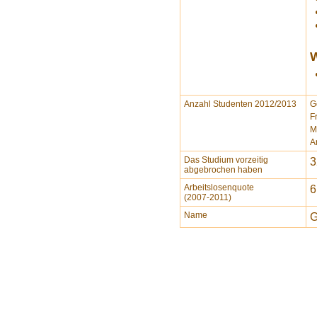
W
Anzahl Studenten 2012/2013
G
F
M
A
Das Studium vorzeitig
3
abgebrochen haben
Arbeitslosenquote
6
(2007-2011)
Name
G