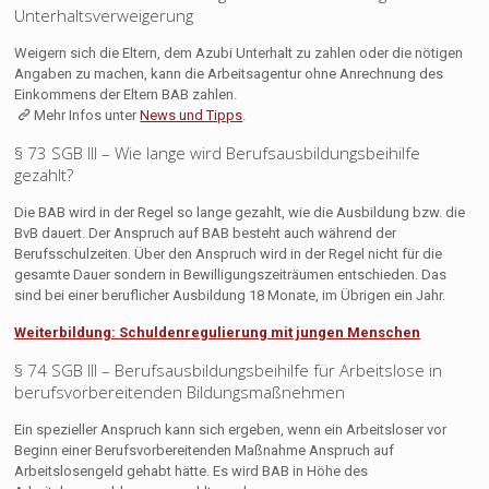
Unterhaltsverweigerung
Weigern sich die Eltern, dem Azubi Unterhalt zu zahlen oder die nötigen
Angaben zu machen, kann die Arbeitsagentur ohne Anrechnung des
Einkommens der Eltern BAB zahlen.
Mehr Infos unter
News und Tipps
.
§ 73 SGB III – Wie lange wird Berufsausbildungsbeihilfe
gezahlt?
Die BAB wird in der Regel so lange gezahlt, wie die Ausbildung bzw. die
BvB dauert. Der Anspruch auf BAB besteht auch während der
Berufsschulzeiten. Über den Anspruch wird in der Regel nicht für die
gesamte Dauer sondern in Bewilligungszeiträumen entschieden. Das
sind bei einer beruflicher Ausbildung 18 Monate, im Übrigen ein Jahr.
Weiterbildung: Schuldenregulierung mit jungen Menschen
§ 74 SGB III – Berufsausbildungsbeihilfe für Arbeitslose in
berufsvorbereitenden Bildungsmaßnehmen
Ein spezieller Anspruch kann sich ergeben, wenn ein Arbeitsloser vor
Beginn einer Berufsvorbereitenden Maßnahme Anspruch auf
Arbeitslosengeld gehabt hätte. Es wird BAB in Höhe des