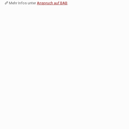
Mehr Infos unter
Anspruch auf BAB
.