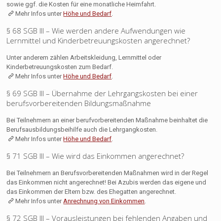
sowie ggf. die Kosten für eine monatliche Heimfahrt.
Mehr Infos unter
Höhe und Bedarf
.
§ 68 SGB III – Wie werden andere Aufwendungen wie
Lernmittel und Kinderbetreuungskosten angerechnet?
Unter anderem zählen Arbeitskleidung, Lernmittel oder
Kinderbetreuungskosten zum Bedarf.
Mehr Infos unter
Höhe und Bedarf
.
§ 69 SGB III – Übernahme der Lehrgangskosten bei einer
berufsvorbereitenden Bildungsmaßnahme
Bei Teilnehmern an einer berufvorbereitenden Maßnahme beinhaltet die
Berufsausbildungsbeihilfe auch die Lehrgangkosten.
Mehr Infos unter
Höhe und Bedarf
.
§ 71 SGB III – Wie wird das Einkommen angerechnet?
Bei Teilnehmern an Berufsvorbereitenden Maßnahmen wird in der Regel
das Einkommen nicht angerechnet! Bei Azubis werden das eigene und
das Einkommen der Eltern bzw. des Ehegatten angerechnet.
Mehr Infos unter
Anrechnung von Einkommen
.
§ 72 SGB III – Vorausleistungen bei fehlenden Angaben und