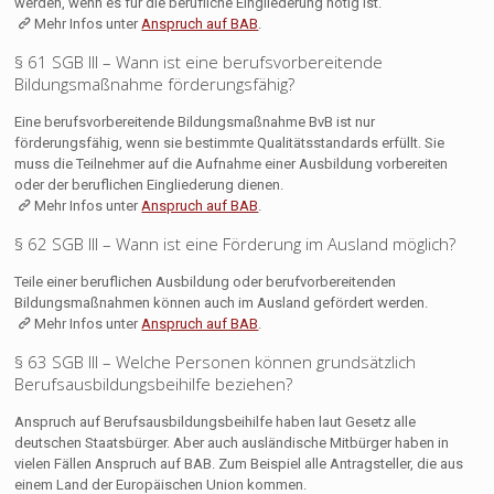
werden, wenn es für die berufliche Eingliederung nötig ist.
Mehr Infos unter
Anspruch auf BAB
.
§ 61 SGB III – Wann ist eine berufsvorbereitende
Bildungsmaßnahme förderungsfähig?
Eine berufsvorbereitende Bildungsmaßnahme BvB ist nur
förderungsfähig, wenn sie bestimmte Qualitätsstandards erfüllt. Sie
muss die Teilnehmer auf die Aufnahme einer Ausbildung vorbereiten
oder der beruflichen Eingliederung dienen.
Mehr Infos unter
Anspruch auf BAB
.
§ 62 SGB III – Wann ist eine Förderung im Ausland möglich?
Teile einer beruflichen Ausbildung oder berufvorbereitenden
Bildungsmaßnahmen können auch im Ausland gefördert werden.
Mehr Infos unter
Anspruch auf BAB
.
§ 63 SGB III – Welche Personen können grundsätzlich
Berufsausbildungsbeihilfe beziehen?
Anspruch auf Berufsausbildungsbeihilfe haben laut Gesetz alle
deutschen Staatsbürger. Aber auch ausländische Mitbürger haben in
vielen Fällen Anspruch auf BAB. Zum Beispiel alle Antragsteller, die aus
einem Land der Europäischen Union kommen.