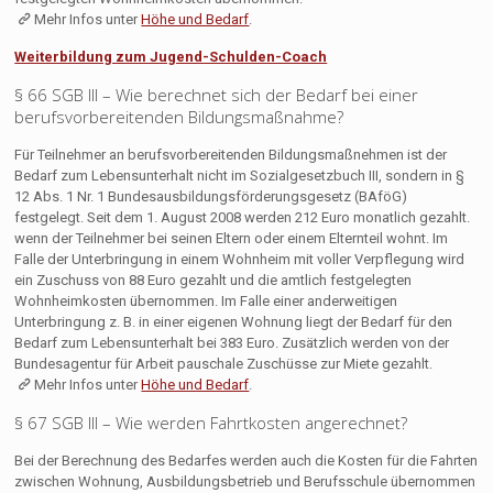
Mehr Infos unter
Höhe und Bedarf
.
Weiterbildung zum Jugend-Schulden-Coach
§ 66 SGB III – Wie berechnet sich der Bedarf bei einer
berufsvorbereitenden Bildungsmaßnahme?
Für Teilnehmer an berufsvorbereitenden Bildungsmaßnehmen ist der
Bedarf zum Lebensunterhalt nicht im Sozialgesetzbuch III, sondern in §
12 Abs. 1 Nr. 1 Bundesausbildungsförderungsgesetz (BAföG)
festgelegt. Seit dem 1. August 2008 werden 212 Euro monatlich gezahlt.
wenn der Teilnehmer bei seinen Eltern oder einem Elternteil wohnt. Im
Falle der Unterbringung in einem Wohnheim mit voller Verpflegung wird
ein Zuschuss von 88 Euro gezahlt und die amtlich festgelegten
Wohnheimkosten übernommen. Im Falle einer anderweitigen
Unterbringung z. B. in einer eigenen Wohnung liegt der Bedarf für den
Bedarf zum Lebensunterhalt bei 383 Euro. Zusätzlich werden von der
Bundesagentur für Arbeit pauschale Zuschüsse zur Miete gezahlt.
Mehr Infos unter
Höhe und Bedarf
.
§ 67 SGB III – Wie werden Fahrtkosten angerechnet?
Bei der Berechnung des Bedarfes werden auch die Kosten für die Fahrten
zwischen Wohnung, Ausbildungsbetrieb und Berufsschule übernommen