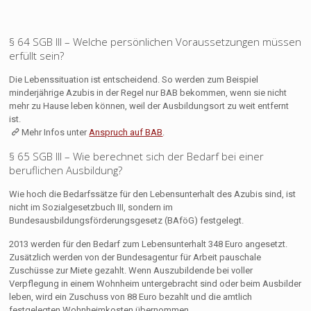
§ 64 SGB III – Welche persönlichen Voraussetzungen müssen
erfüllt sein?
Die Lebenssituation ist entscheidend. So werden zum Beispiel
minderjährige Azubis in der Regel nur BAB bekommen, wenn sie nicht
mehr zu Hause leben können, weil der Ausbildungsort zu weit entfernt
ist.
Mehr Infos unter
Anspruch auf BAB
.
§ 65 SGB III – Wie berechnet sich der Bedarf bei einer
beruflichen Ausbildung?
Wie hoch die Bedarfssätze für den Lebensunterhalt des Azubis sind, ist
nicht im Sozialgesetzbuch III, sondern im
Bundesausbildungsförderungsgesetz (BAföG) festgelegt.
2013 werden für den Bedarf zum Lebensunterhalt 348 Euro angesetzt.
Zusätzlich werden von der Bundesagentur für Arbeit pauschale
Zuschüsse zur Miete gezahlt. Wenn Auszubildende bei voller
Verpflegung in einem Wohnheim untergebracht sind oder beim Ausbilder
leben, wird ein Zuschuss von 88 Euro bezahlt und die amtlich
festgelegten Wohnheimkosten übernommen.