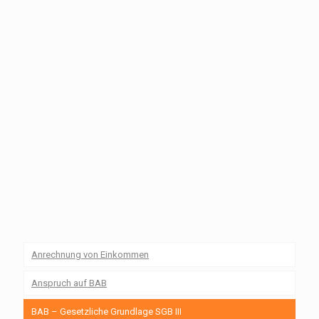
Anrechnung von Einkommen
Anspruch auf BAB
BAB – Gesetzliche Grundlage SGB III