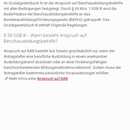
Im Sozialgesetzbuch III ist der Anspruch auf Berufsausbildungsbeihilfe
mit allen Bedingungen festgelegt. Durch § 65 Abs. 1 SGB III sind die
Bedarfssätze der Berufsausbildungsbeihilfe an das
Bundesausbildungsförderungsgesetz (BAföG) gekoppelt. Das
Sozialgesetzbuch III enthält folgende Regelungen:
§ 59 SGB III – Wann besteht Anspruch auf
Berufsausbildungsbeihilfe?
Anspruch auf BAB besteht laut Gesetz grundsätzlich nur, wenn der
Antragsteller eine berufliche Ausbildung in einem anerkannten
Ausbildungsberuf absolviert oder an einer förderungsfähigen
berufsvorbereitenden Bildungsmaßnahme teilnimmt. Zudem muss der
Antragsteller bestimmte persönliche Voraussetzungen erfüllen.
Mehr Infos unter
Anspruch auf BAB
.