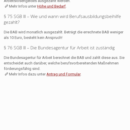
Arbeitslosengeldes ausgezahlt werden.
Mehr Infos unter
Höhe und Bedarf
.
§ 75 SGB III – Wie und wann wird Berufsausbildungsbeihilfe
gezahlt?
Die BAB wird monatlich ausgezahlt. Beträgt die errechnete BAB weniger
als 10 Euro, besteht kein Anspruch!
§ 76 SGB III – Die Bundesagentur für Arbeit ist zuständig
Die Bundesagentur für Arbeit berechnet die BAB und zahlt diese aus. Sie
entscheidet auch darüber, welche berufsvorbereitenden Maßnehmen
förderungsfähig sind.
Mehr Infos dazu unter
Antrag und Formular
.