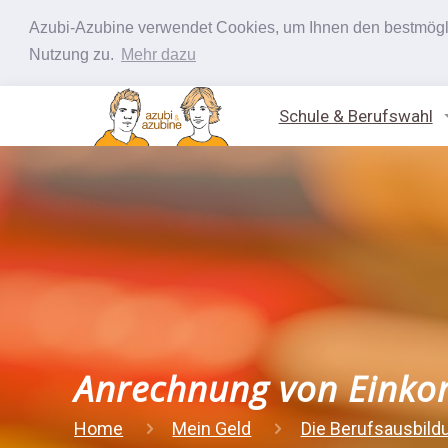
Azubi-Azubine verwendet Cookies, um Ihnen den bestmöglic
Nutzung zu.
Mehr dazu
Schule & Berufswahl
Anrechnung von Eink
Home
Mein Geld
Die Berufsausbild