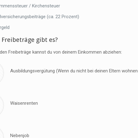
mmenssteuer / Kirchensteuer
lversicherungsbeiträge (ca. 22 Prozent)
rgeld
Freibeträge gibt es?
nden Freibeträge kannst du von deinem Einkommen abziehen:
Ausbildungsvergütung (Wenn du nicht bei deinen Eltern wohnen k
Waisenrenten
Nebenjob