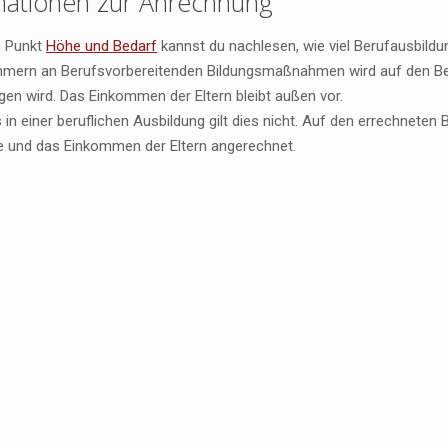
mationen zur Anrechnung
m Punkt
Höhe und Bedarf
kannst du nachlesen, wie viel Berufausbildun
ehmern an Berufsvorbereitenden Bildungsmaßnahmen wird auf den B
en wird. Das Einkommen der Eltern bleibt außen vor.
 in einer beruflichen Ausbildung gilt dies nicht. Auf den errechnete
e und das Einkommen der Eltern angerechnet.