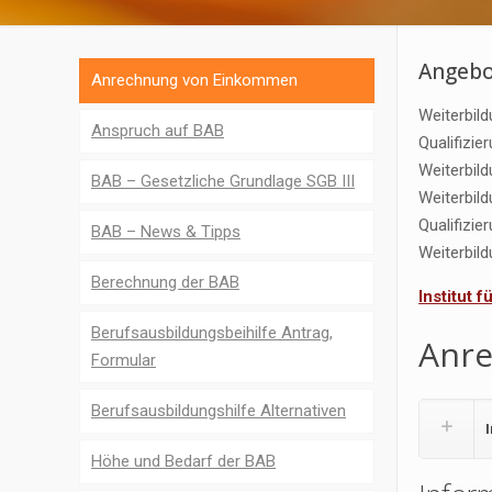
Angebo
Anrechnung von Einkommen
Weiterbil
Anspruch auf BAB
Qualifizi
Weiterbil
BAB – Gesetzliche Grundlage SGB III
Weiterbil
Qualifizi
BAB – News & Tipps
Weiterbil
Berechnung der BAB
Institut 
Berufsausbildungsbeihilfe Antrag,
Anr
Formular
Berufsausbildungshilfe Alternativen
Höhe und Bedarf der BAB