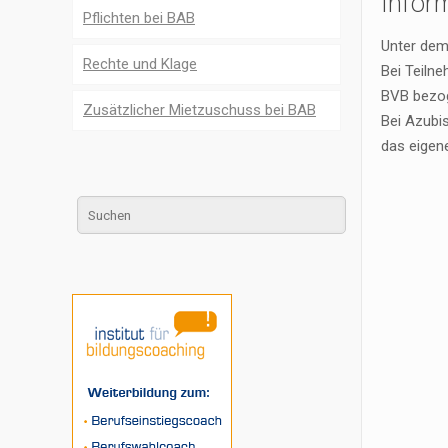
Infor
Pflichten bei BAB
Unter de
Rechte und Klage
Bei Teiln
BVB bezog
Zusätzlicher Mietzuschuss bei BAB
Bei Azubis
das eigen