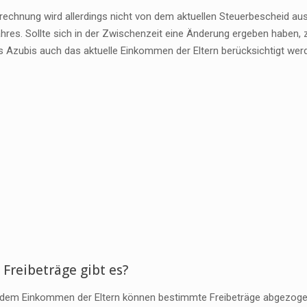
erechnung wird allerdings nicht von dem aktuellen Steuerbescheid a
hres. Sollte sich in der Zwischenzeit eine Änderung ergeben haben, z.
s Azubis auch das aktuelle Einkommen der Eltern berücksichtigt wer
Freibeträge gibt es?
dem Einkommen der Eltern können bestimmte Freibeträge abgezoge