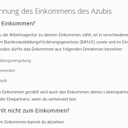
hnung des Einkommens des Azubis
t Einkommen?
 die Arbeitsagentur zu deinem Einkommen zählt, ist in verschiedenen
, im Bundesausbildungsförderungsgesetzes (BAföG) sowie und im Ei
zubis dürfte das Einkommen aus folgenden Einnahmen bestehen:
ldungsvergütung
enrenten
njob
 Einkommen gezählt wird auch das Einkommen deines Lebenspartners
der Ehepartners, wenn du verheiratet bist.
hlt nicht zum Einkommen?
m Einkommen kannst du abziehen: