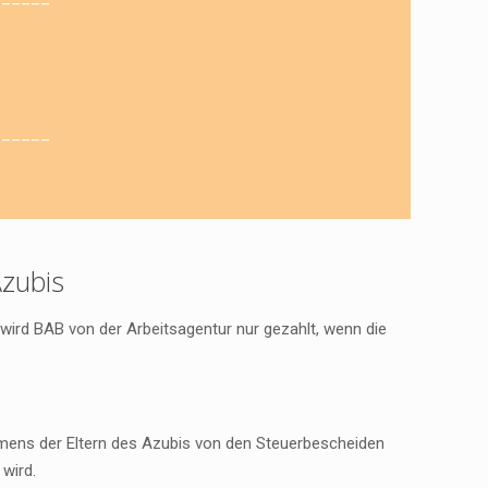
______
zubis
 wird BAB von der Arbeitsagentur nur gezahlt, wenn die
mmens der Eltern des Azubis von den Steuerbescheiden
wird.