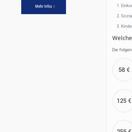
Einko
Sozia
Kinde
Welche 
Die folge
58 €
125 €
255 €