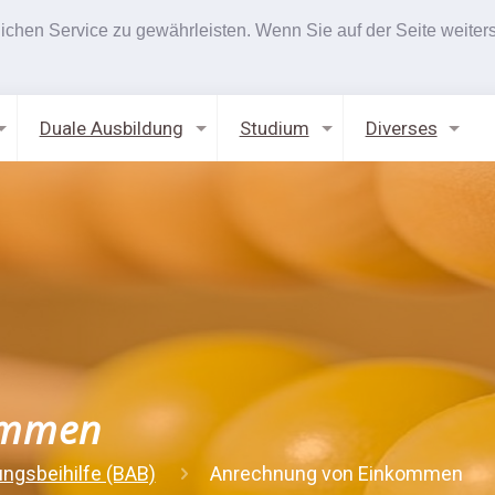
hen Service zu gewährleisten. Wenn Sie auf der Seite weiters
Duale Ausbildung
Studium
Diverses
ommen
ungsbeihilfe (BAB)
Anrechnung von Einkommen