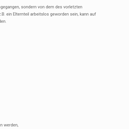
usgegangen, sondern von dem des vorletzten
B. ein Elternteil arbeitslos geworden sein, kann auf
den.
n werden,