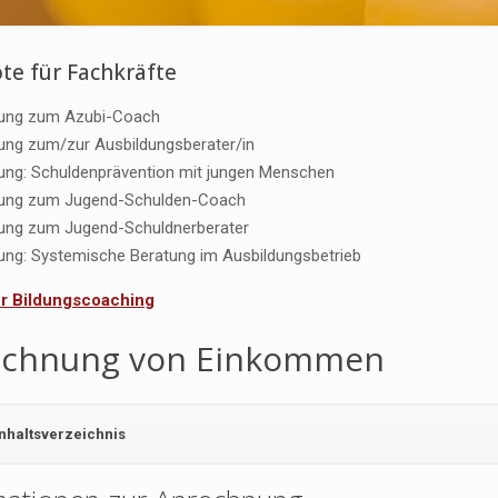
te für Fachkräfte
dung zum Azubi-Coach
erung zum/zur Ausbildungsberater/in
dung: Schuldenprävention mit jungen Menschen
dung zum Jugend-Schulden-Coach
erung zum Jugend-Schuldnerberater
dung: Systemische Beratung im Ausbildungsbetrieb
für Bildungscoaching
echnung von Einkommen
Inhaltsverzeichnis