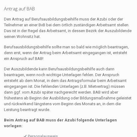
Antrag auf BAB
Den Antrag auf Berufsausbildungsbeihilfe muss der Azubi oder der
Teilnehmer an einer BvB bei dem örtlich zuständigen Arbeitsamt stellen.
Das ist in der Regel das Arbeitsamt, in dessen Bezirk der Auszubildende
seinen Wohnsitz hat.
Berufsausbildungsbeihilfe sollte man so bald wie möglich beantragen,
denn erst, wenn der Antrag beim Arbeitsamt eingegangen ist, entsteht
ein Anspruch auf BAB!
Der Auszubildende kann Berufsausbildungsbeihilfe auch dann
beantragen, wenn noch wichtige Unterlagen fehlen. Der Anspruch
entsteht ab dem Monat, in dem das Antragsformular beim Arbeitsamt
eingegangen ist. Die fehlenden Unterlagen (z.B. Mietvertrag) müssen
dann ggf. vom Azubi später nachgereicht werden. BAB wird aber
frühestens ab Beginn der Ausbildung oder Bildungsmaßnahme geleistet
und rückwirkend längstens vom Beginn des Monats an, in dem die
Leistung beantragt wurde.
Beim Antrag auf BAB muss der Azubi folgende Unterlagen
vorlegen:
Personalausweis