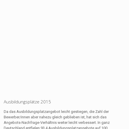
Ausbildungsplätze 2015
Da das Ausbildungsplatzangebot leicht gestiegen, die Zahl der
Bewerber/innen aber nahezu gleich geblieben ist, hat sich das
Angebots-Nachfrage-Verhältnis weiter leicht verbessert. In ganz
Deutschland entfielen 93,4 Ausbildungsplatzangebote auf 100