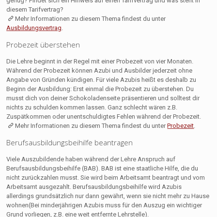
genug? Findet sich ein Hinweis auf einen Tarifvertrag und was steht in
diesem Tarifvertrag?
Mehr Informationen zu diesem Thema findest du unter
Ausbildungsvertrag
.
Probezeit überstehen
Die Lehre beginnt in der Regel mit einer Probezeit von vier Monaten.
Während der Probezeit können Azubi und Ausbilder jederzeit ohne
Angabe von Gründen kündigen. Für viele Azubis heißt es deshalb zu
Beginn der Ausbildung: Erst einmal die Probezeit zu überstehen. Du
musst dich von deiner Schokoladenseite präsentieren und solltest dir
nichts zu schulden kommen lassen. Ganz schlecht wären z.B.
Zuspätkommen oder unentschuldigtes Fehlen während der Probezeit.
Mehr Informationen zu diesem Thema findest du unter
Probezeit
.
Berufsausbildungsbeihilfe beantragen
Viele Auszubildende haben während der Lehre Anspruch auf
Berufsausbildungsbeihilfe (BAB). BAB ist eine staatliche Hilfe, die du
nicht zurückzahlen musst. Sie wird beim Arbeitsamt beantragt und vom
Arbeitsamt ausgezahlt. Berufsausbildungsbeihilfe wird Azubis
allerdings grundsätzlich nur dann gewährt, wenn sie nicht mehr zu Hause
wohnen(Bei minderjährigen Azubis muss für den Auszug ein wichtiger
Grund vorliegen, z.B. eine weit entfernte Lehrstelle).