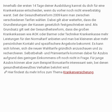
Innerhalb der ersten 14 Tage deiner Ausbildung kannst du dich für eine
Krankenkasse entscheiden, wenn du vorher noch nicht erwerbstätig
warst. Seit der Gesundheitsreform 2009 kann man zwischen
verschiedenen Tarifen wählen. Dabei gilt aber weiterhin, dass die
Grundleistungen der Kassen gesetzlich festgeschrieben sind. Als
Grundsatz gilt seit der Gesundheitsreform, dass die großen
Krankenkassen wie AOK oder Barmer oder Techniker Krankenkasse mehr
Leistungen für den Normaltarif anbieten und man bei kleineren aber mehr
persönlichen Kontakt und spezifischere Angebote bekommt. Es kann
sich lohnen, sich die neuen Wahltarife gründlich anzuschauen und zu
recherchieren. Selbstbehalt- und Prämientarife kommen dabei für Azubis
aufgrund des geringen Einkommens oft noch nicht in Frage. Für junge
Azubis können aber zum Beispiel Bonustarife interessant sein, bei denen
gesundheitsbewußtes Verhalten belohnt wird.
Hier findest du mehr Infos zum Thema
Krankenversicherung
.