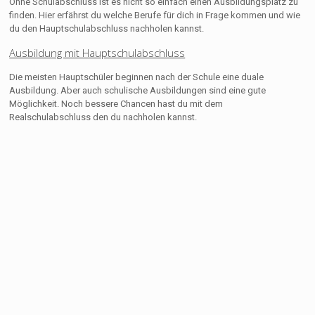
Ohne Schulabschluss ist es nicht so einfach einen Ausbildungsplatz zu
finden. Hier erfährst du welche Berufe für dich in Frage kommen und wie
du den Hauptschulabschluss nachholen kannst.
Ausbildung mit Hauptschulabschluss
Die meisten Hauptschüler beginnen nach der Schule eine duale
Ausbildung. Aber auch schulische Ausbildungen sind eine gute
Möglichkeit. Noch bessere Chancen hast du mit dem
Realschulabschluss den du nachholen kannst.