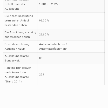
Gehalt nach der
1.881 € - 2.927 €
Ausbildung
Die Abschlussprüfung
beim ersten Anlauf
96,00 %
bestanden haben
Die Ausbildung vorzeitig
26,60 %
abgebrochen haben
Berufsbezeichnung
Automatenfachfrau /
Azubine / Azubi
Automatenfachmann
Ausbildungsplätze
80
Bundesweit
Ranking Bundesweit
nach Anzahl der
229
Ausbildungsplätze
(Stand 2011)