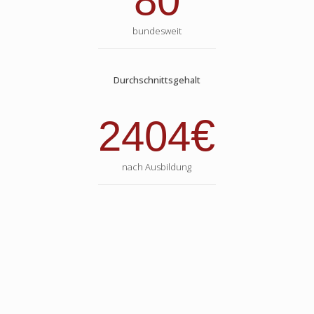
80
bundesweit
Durchschnittsgehalt
€
2404
nach Ausbildung