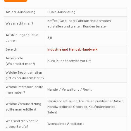
Art der Ausbildung
Duale Ausbildung
Kaffee-, Geld- oder Fahrkartenautomaten
Was macht man?
aufstellen und warten, Kunden beraten
Ausbildungsdauer in
3,0
Jahren
Bereich
Industrie und Handel
,
Handwerk
Arbeitsorte
Büro, Kundenservice vor Ort
(Wo arbeitet man?)
Welche Besonderheiten
gibt es bei diesem Beruf?
Welche Interessen sollte
Handel / Verwaltung / Recht
man haben?
Serviceorientierung, Freude an praktischer Arbeit,
Welche Voraussetzung
Handwerkliches Geschick, Kaufmännisches
sollte man erfüllen?
Talent
Was sind die Vorteile
Wechselnde Arbeitsorte
dieses Berufs?