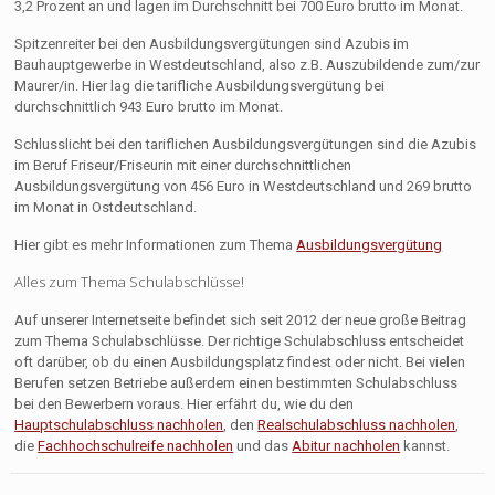
3,2 Prozent an und lagen im Durchschnitt bei 700 Euro brutto im Monat.
Spitzenreiter bei den Ausbildungsvergütungen sind Azubis im
Bauhauptgewerbe in Westdeutschland, also z.B. Auszubildende zum/zur
Maurer/in. Hier lag die tarifliche Ausbildungsvergütung bei
durchschnittlich 943 Euro brutto im Monat.
Schlusslicht bei den tariflichen Ausbildungsvergütungen sind die Azubis
im Beruf Friseur/Friseurin mit einer durchschnittlichen
Ausbildungsvergütung von 456 Euro in Westdeutschland und 269 brutto
im Monat in Ostdeutschland.
Hier gibt es mehr Informationen zum Thema
Ausbildungsvergütung
Alles zum Thema Schulabschlüsse!
Auf unserer Internetseite befindet sich seit 2012 der neue große Beitrag
zum Thema Schulabschlüsse. Der richtige Schulabschluss entscheidet
oft darüber, ob du einen Ausbildungsplatz findest oder nicht. Bei vielen
Berufen setzen Betriebe außerdem einen bestimmten Schulabschluss
bei den Bewerbern voraus. Hier erfährt du, wie du den
Hauptschulabschluss nachholen
, den
Realschulabschluss nachholen
,
die
Fachhochschulreife nachholen
und das
Abitur nachholen
kannst.