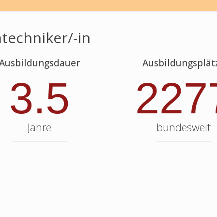
techniker/-in
Ausbildungsdauer
Ausbildungsplät
3.5
227
Jahre
bundesweit