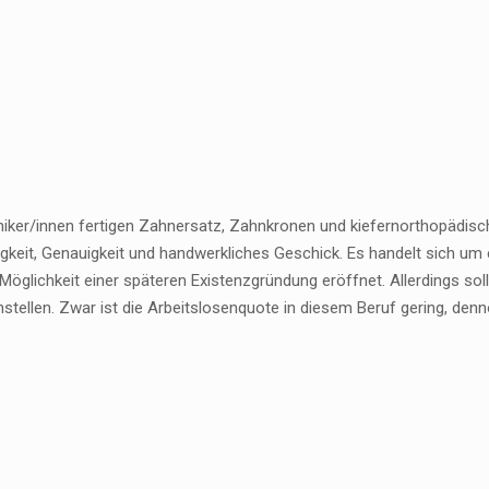
iker/innen fertigen Zahnersatz, Zahnkronen und kiefernorthopädische
igkeit, Genauigkeit und handwerkliches Geschick. Es handelt sich um
Möglichkeit einer späteren Existenzgründung eröffnet. Allerdings so
instellen. Zwar ist die Arbeitslosenquote in diesem Beruf gering, den