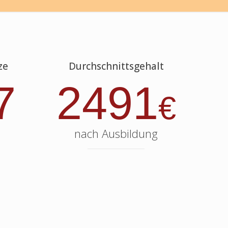
ze
Durchschnittsgehalt
7
2491
€
nach Ausbildung