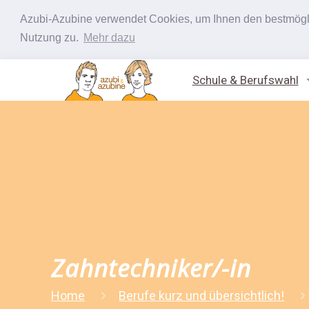
Azubi-Azubine verwendet Cookies, um Ihnen den bestmöglic
Nutzung zu.
Mehr dazu
Schule & Berufswahl
Zahntechniker/-in
Home
Berufe kurz und übersichtlich!