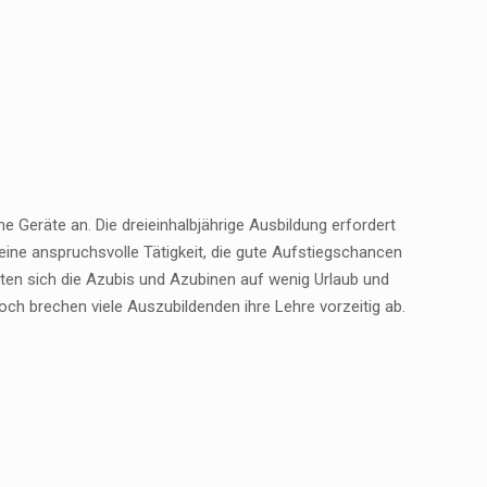
 Geräte an. Die dreieinhalbjährige Ausbildung erfordert
 eine anspruchsvolle Tätigkeit, die gute Aufstiegschancen
llten sich die Azubis und Azubinen auf wenig Urlaub und
noch brechen viele Auszubildenden ihre Lehre vorzeitig ab.