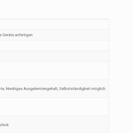
 Geräte anfertigen
te, Niedriges Ausgelerntengehalt, Selbstständigkeit möglich
schick