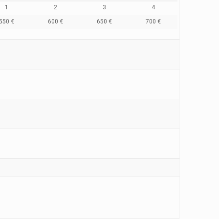
1
2
3
4
550 €
600 €
650 €
700 €