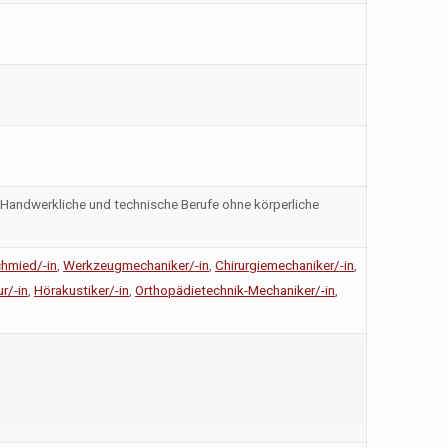
, Handwerkliche und technische Berufe ohne körperliche
hmied/-in
,
Werkzeugmechaniker/-in
,
Chirurgiemechaniker/-in
,
r/-in
,
Hörakustiker/-in
,
Orthopädietechnik-Mechaniker/-in
,