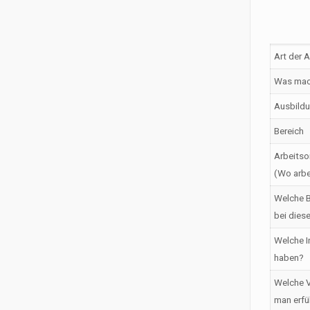
Art der 
Was mac
Ausbildu
Bereich
Arbeitso
(Wo arbe
Welche B
bei dies
Welche I
haben?
Welche V
man erfü