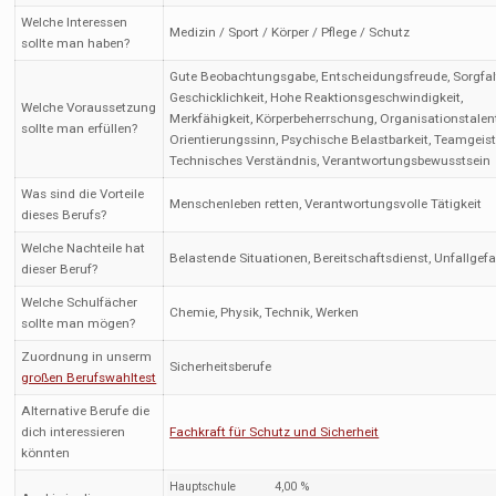
Welche Interessen
Medizin / Sport / Körper / Pflege / Schutz
sollte man haben?
Gute Beobachtungsgabe, Entscheidungsfreude, Sorgfal
Geschicklichkeit, Hohe Reaktionsgeschwindigkeit,
Welche Voraussetzung
Merkfähigkeit, Körperbeherrschung, Organisationstalent
sollte man erfüllen?
Orientierungssinn, Psychische Belastbarkeit, Teamgeist
Technisches Verständnis, Verantwortungsbewusstsein
Was sind die Vorteile
Menschenleben retten, Verantwortungsvolle Tätigkeit
dieses Berufs?
Welche Nachteile hat
Belastende Situationen, Bereitschaftsdienst, Unfallgef
dieser Beruf?
Welche Schulfächer
Chemie, Physik, Technik, Werken
sollte man mögen?
Zuordnung in unserm
Sicherheitsberufe
großen Berufswahltest
Alternative Berufe die
dich interessieren
Fachkraft für Schutz und Sicherheit
könnten
Hauptschule
4,00 %