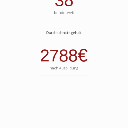
38
bundesweit
Durchschnittsgehalt
€
2788
nach Ausbildung